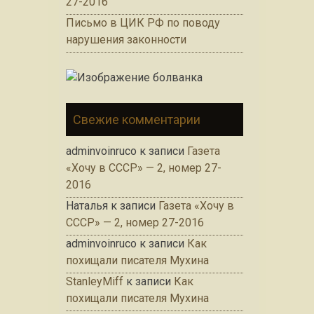
27-2016
Письмо в ЦИК РФ по поводу
нарушения законности
Свежие комментарии
adminvoinruco
к записи
Газета
«Хочу в СССР» — 2, номер 27-
2016
Наталья
к записи
Газета «Хочу в
СССР» — 2, номер 27-2016
adminvoinruco
к записи
Как
похищали писателя Мухина
StanleyMiff
к записи
Как
похищали писателя Мухина