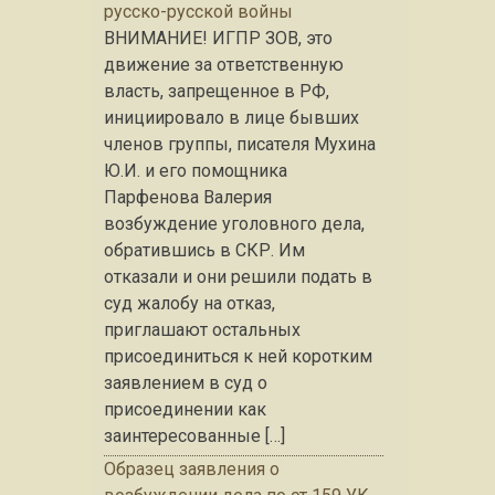
русско-русской войны
ВНИМАНИЕ! ИГПР ЗОВ, это
движение за ответственную
власть, запрещенное в РФ,
инициировало в лице бывших
членов группы, писателя Мухина
Ю.И. и его помощника
Парфенова Валерия
возбуждение уголовного дела,
обратившись в СКР. Им
отказали и они решили подать в
суд жалобу на отказ,
приглашают остальных
присоединиться к ней коротким
заявлением в суд о
присоединении как
заинтересованные […]
Образец заявления о