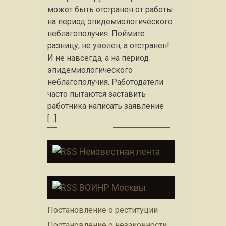
может быть отстранен от работы
на период эпидемиологического
неблагополучия. Поймите
разницу, не уволен, а отстранен!
И не навсегда, а на период
эпидемиологического
неблагополучия. Работодатели
часто пытаются заставить
работника написать заявление
[…]
Неизвестная лента
ВОИНР Москвы
Постановление о реституции
Постановление о незаконности