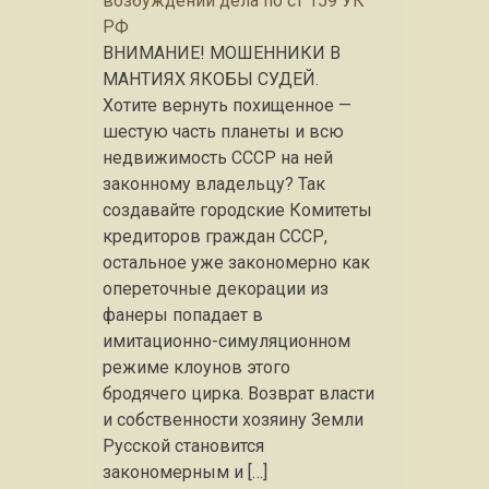
возбуждении дела по ст 159 УК
РФ
ВНИМАНИЕ! МОШЕННИКИ В
МАНТИЯХ ЯКОБЫ СУДЕЙ.
Хотите вернуть похищенное —
шестую часть планеты и всю
недвижимость СССР на ней
законному владельцу? Так
создавайте городские Комитеты
кредиторов граждан СССР,
остальное уже закономерно как
опереточные декорации из
фанеры попадает в
имитационно-симуляционном
режиме клоунов этого
бродячего цирка. Возврат власти
и собственности хозяину Земли
Русской становится
закономерным и […]