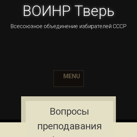
ВОИНР Тверь
Всесоюзное объединение избирателей СССР
MENU
Skip to content
Вопросы
преподавания