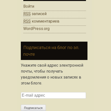
Войти
RSS
записей
RSS
комментариев
WordPress.org
Подписаться на блог по эл.
почте
Укажите свой адрес электронной
почты, чтобы получать
уведомления о новых записях в
этом блоге.
E
-
m