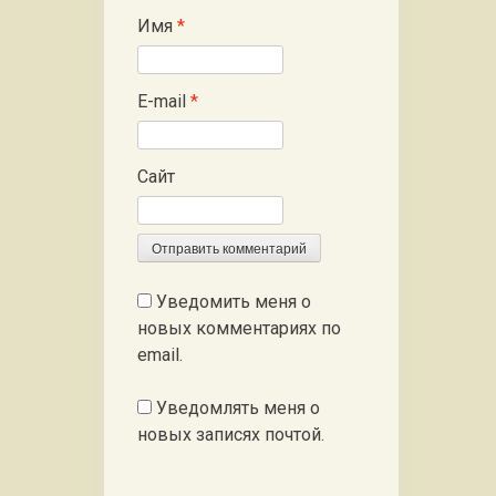
Имя
*
E-mail
*
Сайт
Уведомить меня о
новых комментариях по
email.
Уведомлять меня о
новых записях почтой.