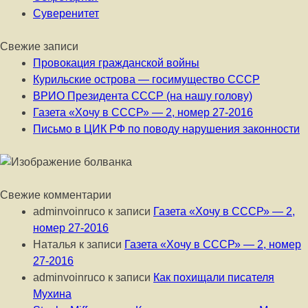
Суверенитет
Свежие записи
Провокация гражданской войны
Курильские острова — госимущество СССР
ВРИО Президента СССР (на нашу голову)
Газета «Хочу в СССР» — 2, номер 27-2016
Письмо в ЦИК РФ по поводу нарушения законности
Свежие комментарии
adminvoinruco
к записи
Газета «Хочу в СССР» — 2,
номер 27-2016
Наталья
к записи
Газета «Хочу в СССР» — 2, номер
27-2016
adminvoinruco
к записи
Как похищали писателя
Мухина