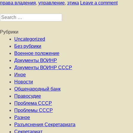
права владения
,
управление
,
этика
Leave a comment
Search for:
Рубрики
Uncategorized
Без рубрики
Военное положение
Документы ВОИНР
Документы ВОИНР СССР
Иное
Новости
Общенародный банк
Правосудие
Проблема СССР
Проблемы СССР
Разное
Разъяснения Секретариата
Секретариат