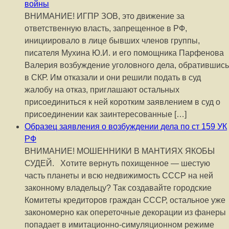
войны
ВНИМАНИЕ! ИГПР ЗОВ, это движение за
ответственную власть, запрещенное в РФ,
инициировало в лице бывших членов группы,
писателя Мухина Ю.И. и его помощника Парфенова
Валерия возбуждение уголовного дела, обратившись
в СКР. Им отказали и они решили подать в суд
жалобу на отказ, приглашают остальных
присоединиться к ней коротким заявлением в суд о
присоединении как заинтересованные […]
Образец заявления о возбуждении дела по ст 159 УК
РФ
ВНИМАНИЕ! МОШЕННИКИ В МАНТИЯХ ЯКОБЫ
СУДЕЙ. Хотите вернуть похищенное — шестую
часть планеты и всю недвижимость СССР на ней
законному владельцу? Так создавайте городские
Комитеты кредиторов граждан СССР, остальное уже
закономерно как опереточные декорации из фанеры
попадает в имитационно-симуляционном режиме