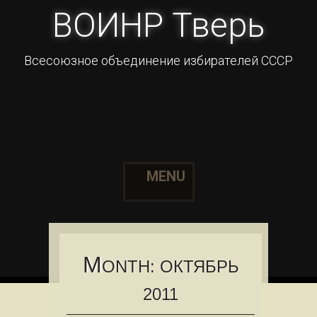
ВОИНР Тверь
Всесоюзное объединение избирателей СССР
MENU
Skip to content
M
ONTH:
ОКТЯБРЬ
2011