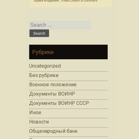
права владения
,
этика
Leave a comment
Search for:
Рубрики
Uncategorized
Без рубрики
Военное положение
Документы ВОИНР
Документы ВОИНР СССР
Иное
Новости
Общенародный банк