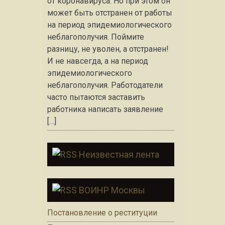
от коронавируса. Но при этом он
может быть отстранен от работы
на период эпидемиологического
неблагополучия. Поймите
разницу, не уволен, а отстранен!
И не навсегда, а на период
эпидемиологического
неблагополучия. Работодатели
часто пытаются заставить
работника написать заявление
[…]
Неизвестная лента
ВОИНР Москвы
Постановление о реституции