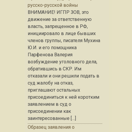
русско-русской войны
ВНИМАНИЕ! ИГПР ЗОВ, это
движение за ответственную
власть, запрещенное в РФ,
инициировало в лице бывших
членов группы, писателя Мухина
Ю.И. и его помощника
Парфенова Валерия
возбуждение уголовного дела,
обратившись в СКР. Им
отказали и они решили подать в
суд жалобу на отказ,
приглашают остальных
присоединиться к ней коротким
заявлением в суд о
присоединении как
заинтересованные […]
Образец заявления о