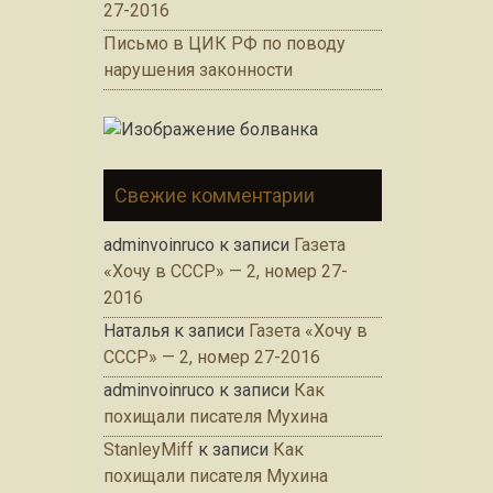
27-2016
Письмо в ЦИК РФ по поводу
нарушения законности
Свежие комментарии
adminvoinruco
к записи
Газета
«Хочу в СССР» — 2, номер 27-
2016
Наталья
к записи
Газета «Хочу в
СССР» — 2, номер 27-2016
adminvoinruco
к записи
Как
похищали писателя Мухина
StanleyMiff
к записи
Как
похищали писателя Мухина