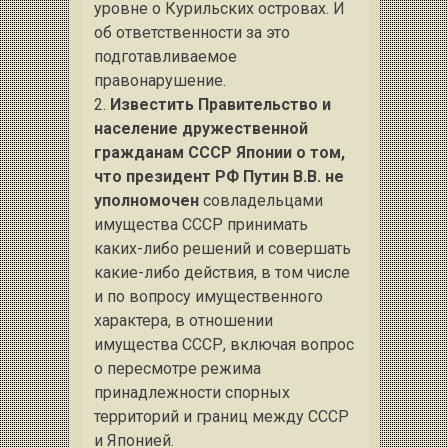
уровне о Курильских островах. И
об ответственности за это
подготавливаемое
правонарушение.
2.
Известить Правительство и
население дружественной
гражданам СССР Японии о том,
что президент РФ Путин В.В. не
уполномочен
совладельцами
имущества СССР принимать
каких-либо решений и совершать
какие-либо действия, в том числе
и по вопросу имущественного
характера, в отношении
имущества СССР, включая вопрос
о пересмотре режима
принадлежности спорных
территорий и границ между СССР
и Японией.