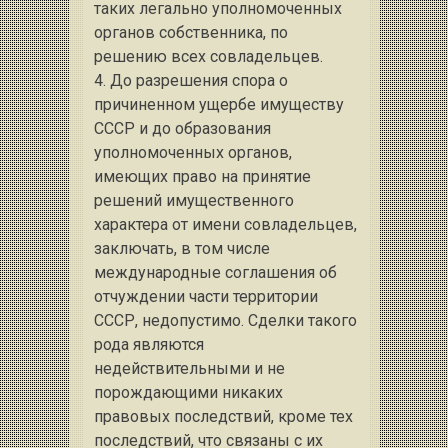
таких легально уполномоченных
органов собственника, по
решению всех совладельцев.
4. До разрешения спора о
причиненном ущербе имуществу
СССР и до образования
уполномоченных органов,
имеющих право на принятие
решений имущественного
характера от имени совладельцев,
заключать, в том числе
международные соглашения об
отчуждении части территории
СССР, недопустимо. Сделки такого
рода являются
недействительными и не
порождающими никаких
правовых последствий, кроме тех
последствий, что связаны с их