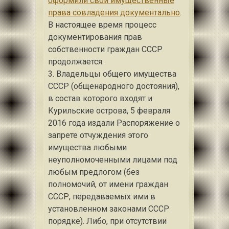
оформили свои имущественные
права совладения документально
.
В настоящее время процесс
документирования прав
собственности граждан СССР
продолжается.
3. Владельцы общего имущества
СССР (общенародного достояния),
в состав которого входят и
Курильские острова, 5 февраля
2016 года издали Распоряжение о
запрете отчуждения этого
имущества любыми
неуполномоченными лицами под
любым предлогом (без
полномочий, от имени граждан
СССР, передаваемых ими в
установленном законами СССР
порядке). Либо, при отсутствии