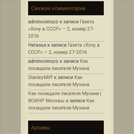
Свежие комментарии
adminvoinruco
к записи
Газета
«Хочу в СССР» — 2, номер 27-
2016
Наталья
к записи
Газета «Хочу в
СССР» — 2, номер 27-2016
adminvoinruco
к записи
Как
похищали писателя Мухина
StanleyMiff
к записи
Как
похищали писателя Мухина
Как похищали писателя Мухина |
ВОИНР Москвы
к записи
Как
похищали писателя Мухина
Архивы