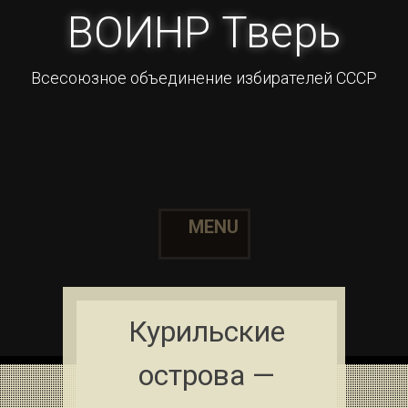
ВОИНР Тверь
Всесоюзное объединение избирателей СССР
MENU
Skip to content
Курильские
острова —