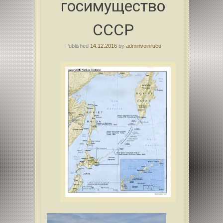
госимущество
СССР
Published
14.12.2016
by
adminvoinruco