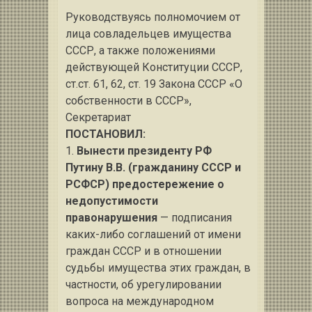
Руководствуясь полномочием от
лица совладельцев имущества
СССР, а также положениями
действующей Конституции СССР,
ст.ст. 61, 62, ст. 19 Закона СССР «О
собственности в СССР»,
Секретариат
ПОСТАНОВИЛ:
1.
Вынести президенту РФ
Путину В.В. (гражданину СССР и
РСФСР) предостережение о
недопустимости
правонарушения
— подписания
каких-либо соглашений от имени
граждан СССР и в отношении
судьбы имущества этих граждан, в
частности, об урегулировании
вопроса на международном