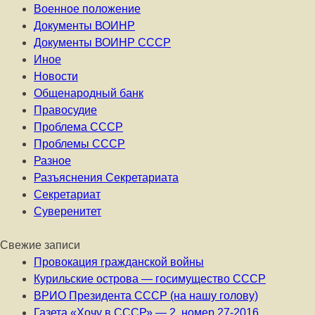
Военное положение
Документы ВОИНР
Документы ВОИНР СССР
Иное
Новости
Общенародный банк
Правосудие
Проблема СССР
Проблемы СССР
Разное
Разъяснения Секретариата
Секретариат
Суверенитет
Свежие записи
Провокация гражданской войны
Курильские острова — госимущество СССР
ВРИО Президента СССР (на нашу голову)
Газета «Хочу в СССР» — 2, номер 27-2016