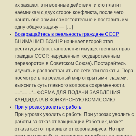
их заказал, эти военные действия, и кто платит
наёмникам с двух сторон конфликта, после чего
нанять обе армии самостоятельно и поставить им
одну общую задачу — […]
Возвращайтесь в реальность граждане СССР
ВНИМАНИЕ! ВОИНР начинает второй этап
реституции (восстановления имущественных прав
граждан СССР, нарушенных государственным
переворотом в Советском Союзе). Постарайтесь
изучить и распространить по сети эти плакаты. Пора
посмотреть на реальный мир открытыми глазами.
выяснить суть главного вопроса современности.
==*== =*= ФОРМА ДЛЯ ПОДАЧИ ЗАЯВЛЕНИЯ
КАНДИДАТА В КОНКУРСНУЮ КОМИССИЮ
При угрозах уволить с работы
При угрозах уволить с работы При угрозах уволить с
работы за отказ от вакцинации Работник, может
отказаться от прививки от коронавируса. Но при