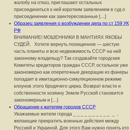
жалобу на отказ, приглашают остальных
присоединиться к ней коротким заявлением в суд о
присоединении как заинтересованные […]
Образец заявления о возбуждении дела по ст 159 УК
РФ
ВНИМАНИЕ! МОШЕННИКИ В МАНТИЯХ ЯКОБЫ
СУДЕЙ. Хотите вернуть похищенное — шестую
часть планеты и всю недвижимость СССР на ней
законному владельцу? Так создавайте городские
Комитеты кредиторов граждан СССР, остальное уже
закономерно как опереточные декорации из фанеры
попадает в имитационно-симуляционном режиме
клоунов этого бродячего цирка. Возврат власти и
собственности хозяину Земли Русской становится
закономерным и […]
Обращение к жителям городов СССР
Уважаемые жители города _ _ _ _ _ _ _ _ _ _ _ ,
желающие прекратить военные действия между
Россией и Украиной. Для этого Вам нужно понять кто