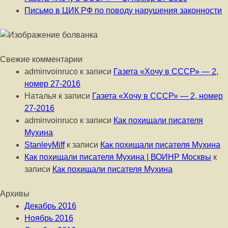
Письмо в ЦИК РФ по поводу нарушения законности
Свежие комментарии
adminvoinruco
к записи
Газета «Хочу в СССР» — 2,
номер 27-2016
Наталья
к записи
Газета «Хочу в СССР» — 2, номер
27-2016
adminvoinruco
к записи
Как похищали писателя
Мухина
StanleyMiff
к записи
Как похищали писателя Мухина
Как похищали писателя Мухина | ВОИНР Москвы
к
записи
Как похищали писателя Мухина
Архивы
Декабрь 2016
Ноябрь 2016