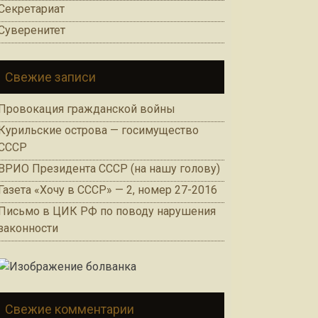
Секретариат
Суверенитет
Свежие записи
Провокация гражданской войны
Курильские острова — госимущество
СССР
ВРИО Президента СССР (на нашу голову)
Газета «Хочу в СССР» — 2, номер 27-2016
Письмо в ЦИК РФ по поводу нарушения
законности
Свежие комментарии