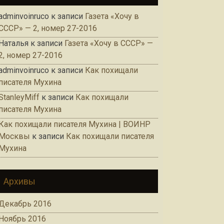
adminvoinruco
к записи
Газета «Хочу в
СССР» — 2, номер 27-2016
Наталья
к записи
Газета «Хочу в СССР» —
2, номер 27-2016
adminvoinruco
к записи
Как похищали
писателя Мухина
StanleyMiff
к записи
Как похищали
писателя Мухина
Как похищали писателя Мухина | ВОИНР
Москвы
к записи
Как похищали писателя
Мухина
Архивы
Декабрь 2016
Ноябрь 2016