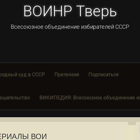
ВОИНР Тверь
Всесоюзное объединение избирателей СССР
родный суд в СССР
Претензия
Подписаться
ешательство
ВИКИПЕДИЯ: Всесоюзное объединение из
ЕРИАЛЫ ВОИ