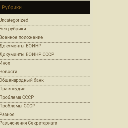
Рубрики
Uncategorized
Без рубрики
Военное положение
Документы ВОИНР
Документы ВОИНР СССР
Иное
Новости
Общенародный банк
Правосудие
Проблема СССР
Проблемы СССР
Разное
Разъяснения Секретариата