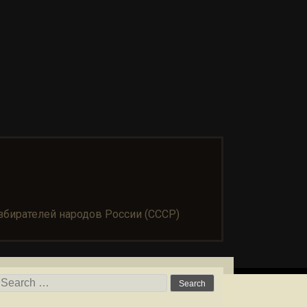
бирателей народов России (СССР)
Search for: