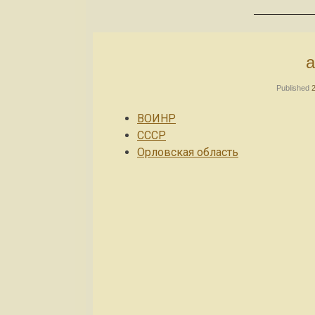
Published
ВOИНР
СССР
Орловская область