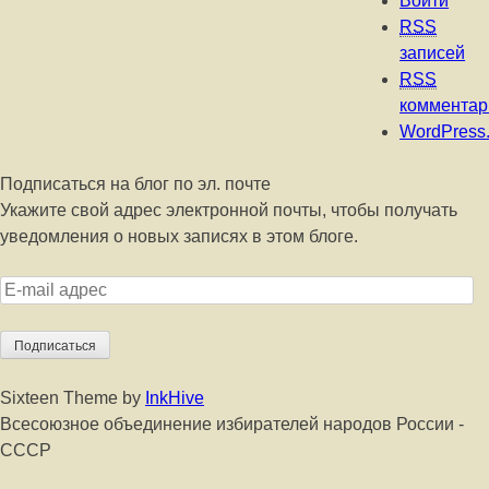
Войти
RSS
записей
RSS
комментар
WordPress.
Подписаться на блог по эл. почте
Укажите свой адрес электронной почты, чтобы получать
уведомления о новых записях в этом блоге.
E-
mail
адрес
Sixteen Theme by
InkHive
Всесоюзное объединение избирателей народов России -
СССР