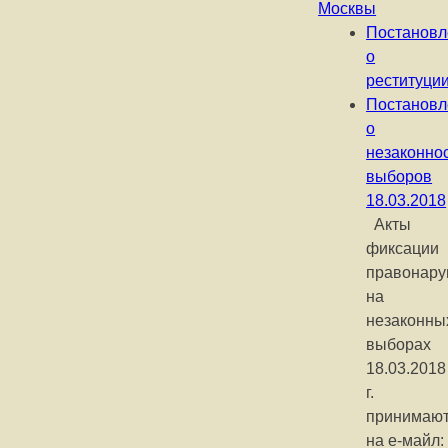
Москвы
Постановл
о
реституци
Постановл
о
незаконно
выборов
18.03.2018
Акты
фиксации
правонар
на
незаконны
выборах
18.03.2018
г.
принимаю
на е-майл: