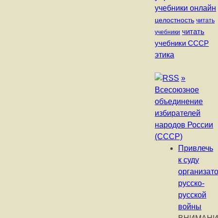
учебники онлайн
целостность
читать
читать
учебники
учебники СССР
этика
»
Всесоюзное
объединение
избирателей
народов России
(СССР)
Привлечь
к суду
организат
русско-
русской
войны