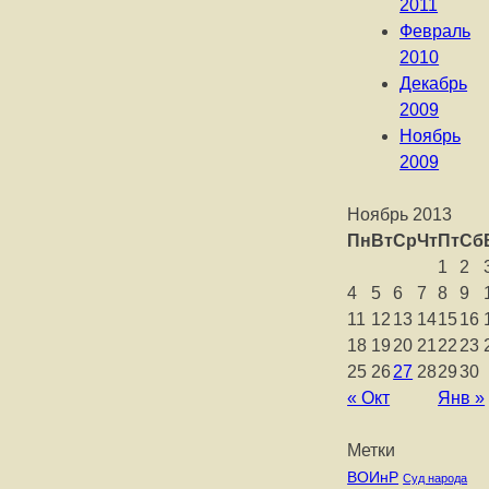
2011
Февраль
2010
Декабрь
2009
Ноябрь
2009
Ноябрь 2013
Пн
Вт
Ср
Чт
Пт
Сб
1
2
4
5
6
7
8
9
11
12
13
14
15
16
18
19
20
21
22
23
25
26
27
28
29
30
« Окт
Янв »
Метки
ВОИнР
Суд народа