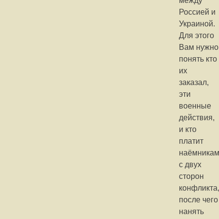
между
Россией и
Украиной.
Для этого
Вам нужно
понять кто
их
заказал,
эти
военные
действия,
и кто
платит
наёмника
с двух
сторон
конфликта
после чего
нанять