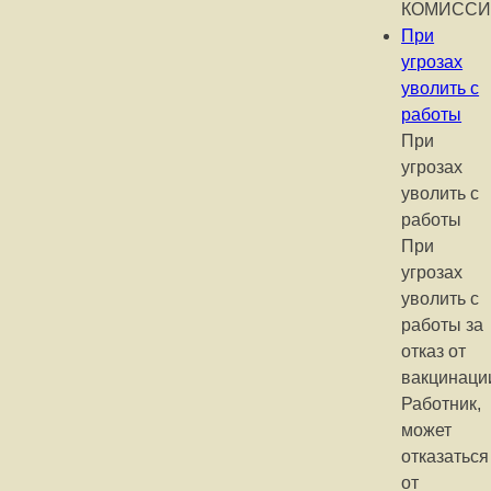
КОМИСС
При
угрозах
уволить с
работы
При
угрозах
уволить с
работы
При
угрозах
уволить с
работы за
отказ от
вакцинаци
Работник,
может
отказаться
от