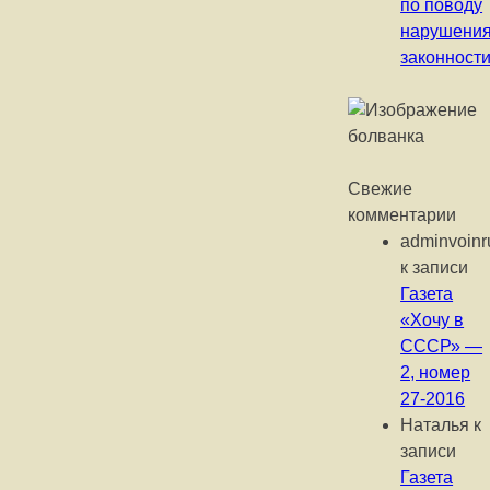
по поводу
нарушени
законност
Свежие
комментарии
adminvoinr
к записи
Газета
«Хочу в
СССР» —
2, номер
27-2016
Наталья
к
записи
Газета