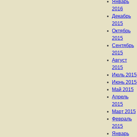
Январь
2016
Декабрь
2015
Октябрь
2015
Сентябрь
2015
Август
2015
Июль 2015
Июнь 2015
Май 2015
Апрель
2015
Март 2015
Февраль
2015
Январь