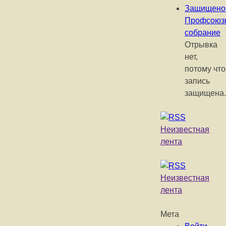
Защищено
Профсоюз
собрание
Отрывка
нет,
потому что
запись
защищена
Неизвестная
лента
Неизвестная
лента
Мета