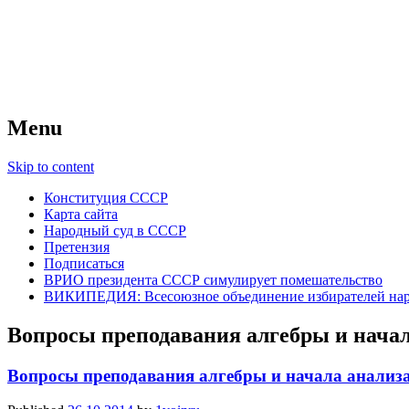
ВОИНР Тверь
Всесоюзное объединение избирателей 
Menu
Skip to content
Конституция СССР
Карта сайта
Народный суд в СССР
Претензия
Подписаться
ВРИО президента СССР симулирует помешательство
ВИКИПЕДИЯ: Всесоюзное объединение избирателей нар
Вопросы преподавания алгебры и начала 
Вопросы преподавания алгебры и начала анализа в