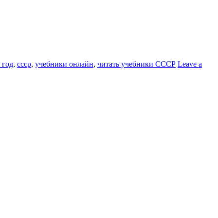
 год
,
ссср
,
учебники онлайн
,
читать учебники СССР
Leave a