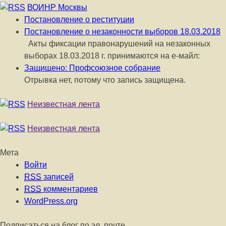
ВОИНР Москвы
Постановление о реституции
Постановление о незаконности выборов 18.03.2018
Акты фиксации правонарушений на незаконных
выборах 18.03.2018 г. принимаются на е-майл:
Защищено: Профсоюзное собрание
Отрывка нет, потому что запись защищена.
Неизвестная лента
Неизвестная лента
Мета
Войти
RSS
записей
RSS
комментариев
WordPress.org
Подписаться на блог по эл. почте