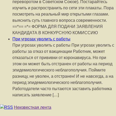
переворотом в Советском Союзе). Постарайтесь
изучить и распространить по сети эти плакаты. Пора
посмотреть на реальный мир открытыми глазами.
выяснить суть главного вопроса современности.
==*== =*= ФОРМА ДЛЯ ПОДАЧИ ЗАЯВЛЕНИЯ
КАНДИДАТА В КОНКУРСНУЮ КОМИССИЮ
При угрозах уволить с работы
При угрозах уволить с работы При угрозах уволить с
работы за отказ от вакцинации Работник, может
отказаться от прививки от коронавируса. Но при
этом он может быть отстранен от работы на период
эпидемиологического неблагополучия. Поймите
разницу, не уволен, а отстранен! И не навсегда, а на
период эпидемиологического неблагополучия.
Работодатели часто пытаются заставить работника
написать заявление […]
Неизвестная лента