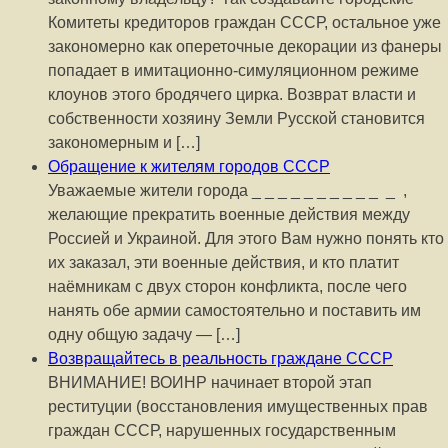
Комитеты кредиторов граждан СССР, остальное уже
закономерно как опереточные декорации из фанеры
попадает в имитационно-симуляционном режиме
клоунов этого бродячего цирка. Возврат власти и
собственности хозяину Земли Русской становится
закономерным и […]
Обращение к жителям городов СССР
Уважаемые жители города _ _ _ _ _ _ _ _ _ _ _ ,
желающие прекратить военные действия между
Россией и Украиной. Для этого Вам нужно понять кто
их заказал, эти военные действия, и кто платит
наёмникам с двух сторон конфликта, после чего
нанять обе армии самостоятельно и поставить им
одну общую задачу — […]
Возвращайтесь в реальность граждане СССР
ВНИМАНИЕ! ВОИНР начинает второй этап
реституции (восстановления имущественных прав
граждан СССР, нарушенных государственным