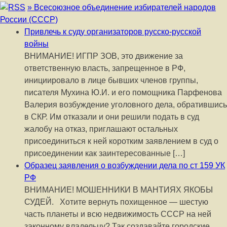
» Всесоюзное объединение избирателей народов
России (СССР)
Привлечь к суду организаторов русско-русской
войны
ВНИМАНИЕ! ИГПР ЗОВ, это движение за
ответственную власть, запрещенное в РФ,
инициировало в лице бывших членов группы,
писателя Мухина Ю.И. и его помощника Парфенова
Валерия возбуждение уголовного дела, обратившись
в СКР. Им отказали и они решили подать в суд
жалобу на отказ, приглашают остальных
присоединиться к ней коротким заявлением в суд о
присоединении как заинтересованные […]
Образец заявления о возбуждении дела по ст 159 УК
РФ
ВНИМАНИЕ! МОШЕННИКИ В МАНТИЯХ ЯКОБЫ
СУДЕЙ. Хотите вернуть похищенное — шестую
часть планеты и всю недвижимость СССР на ней
законному владельцу? Так создавайте городские