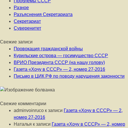
Проблемы СССР
Разное
Разъяснения Секретариата
Секретариат
Суверенитет
Свежие записи
Провокация гражданской войны
Курильские острова — госимущество СССР
ВРИО Президента СССР (на нашу голову)
Газета «Хочу в СССР» — 2, номер 27-2016
Письмо в ЦИК РФ по поводу нарушения законности
Свежие комментарии
adminvoinruco
к записи
Газета «Хочу в СССР» — 2,
номер 27-2016
Наталья
к записи
Газета «Хочу в СССР» — 2, номер