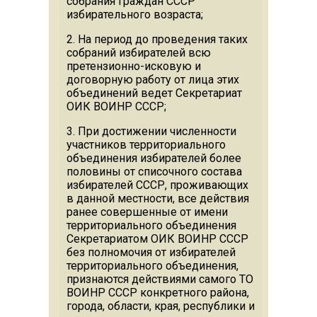
собрания граждан СССР
избирательного возраста;
2. На период до проведения таких
собраний избирателей всю
претензионно-исковую и
договорную работу от лица этих
объединений ведет Секретариат
ОИК ВОИНР СССР;
3. При достижении численности
участников территориального
объединения избирателей более
половины от списочного состава
избирателей СССР, проживающих
в данной местности, все действия
ранее совершенные от имени
территориального объединения
Секретариатом ОИК ВОИНР СССР
без полномочия от избирателей
территориального объединения,
признаются действиями самого ТО
ВОИНР СССР конкретного района,
города, области, края, республики и