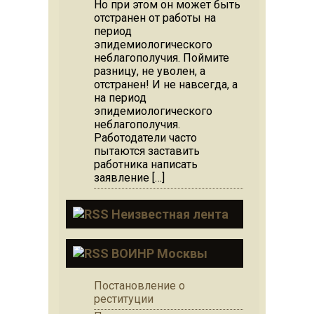
Но при этом он может быть
отстранен от работы на
период
эпидемиологического
неблагополучия. Поймите
разницу, не уволен, а
отстранен! И не навсегда, а
на период
эпидемиологического
неблагополучия.
Работодатели часто
пытаются заставить
работника написать
заявление […]
Неизвестная лента
ВОИНР Москвы
Постановление о
реституции