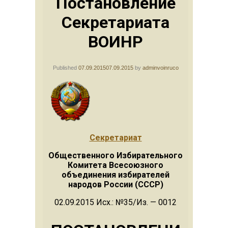
Постановление
Секретариата
ВОИНР
Published
07.09.2015
07.09.2015
by
adminvoinruco
Секретариат
Общественного Избирательного
Комитета Всесоюзного
объединения избирателей
народов России (СССР)
02.09.2015 Исх.: №35/Из. — 0012