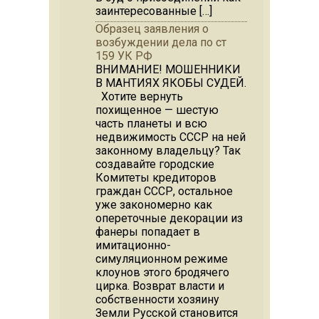
заинтересованные […]
Образец заявления о
возбуждении дела по ст
159 УК РФ
ВНИМАНИЕ! МОШЕННИКИ
В МАНТИЯХ ЯКОБЫ СУДЕЙ.
Хотите вернуть
похищенное — шестую
часть планеты и всю
недвижимость СССР на ней
законному владельцу? Так
создавайте городские
Комитеты кредиторов
граждан СССР, остальное
уже закономерно как
опереточные декорации из
фанеры попадает в
имитационно-
симуляционном режиме
клоунов этого бродячего
цирка. Возврат власти и
собственности хозяину
Земли Русской становится