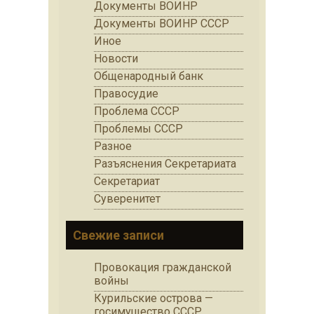
Документы ВОИНР
Документы ВОИНР СССР
Иное
Новости
Общенародный банк
Правосудие
Проблема СССР
Проблемы СССР
Разное
Разъяснения Секретариата
Секретариат
Суверенитет
Свежие записи
Провокация гражданской
войны
Курильские острова —
госимущество СССР