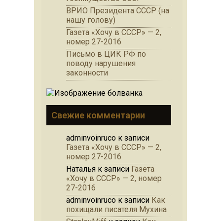
ВРИО Президента СССР (на
нашу голову)
Газета «Хочу в СССР» — 2,
номер 27-2016
Письмо в ЦИК РФ по
поводу нарушения
законности
Свежие комментарии
adminvoinruco
к записи
Газета «Хочу в СССР» — 2,
номер 27-2016
Наталья
к записи
Газета
«Хочу в СССР» — 2, номер
27-2016
adminvoinruco
к записи
Как
похищали писателя Мухина