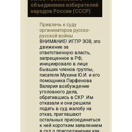
объединение избирателей
народов России (СССР)
Привлечь к суду
организаторов русско-
русской войны
ВНИМАНИЕ! ИГПР ЗОВ, это
движение за
ответственную власть,
запрещенное в РФ,
инициировало в лице
бывших членов группы,
писателя Мухина Ю.И. и его
помощника Парфенова
Валерия возбуждение
уголовного дела,
обратившись в СКР. Им
отказали и они решили
подать в суд жалобу на
отказ, приглашают
остальных присоединиться
к ней коротким заявлением
в суд о присоединении как