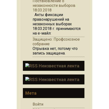
Постановление о
незаконности выборов
18.03.2018
Акты фиксации
правонарушений на
незаконных выборах
18.03.2018 г. принимаются
на е-майл:
Защищено: Профсоюзное
собрание
Отрывка нет, потому что
запись защищена.
Неизвестная лента
Неизвестная лента
Мета
Войти