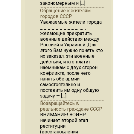
закономерным и […]
Обращение к жителям
городов СССР
Уважаемые жители города
_ _ _ _ _ _ _ _ _ _ _ ,
желающие прекратить
военные действия между
Россией и Украиной. Для
этого Вам нужно понять кто
их заказал, эти военные
действия, и кто платит
наёмникам с двух сторон
конфликта, после чего
нанять обе армии
самостоятельно и
поставить им одну общую
задачу — […]
Возвращайтесь в
реальность граждане СССР
ВНИМАНИЕ! ВОИНР
начинает второй этап
реституции
(восстановления