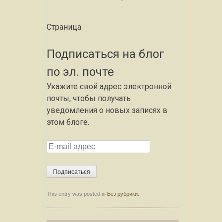
Страница
Подписаться на блог
по эл. почте
Укажите свой адрес электронной
почты, чтобы получать
уведомления о новых записях в
этом блоге.
E
-
m
a
i
This entry was posted in
Без рубрики
.
l
а