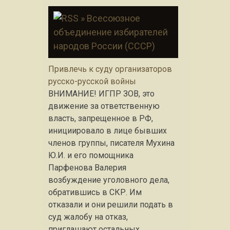
» Всесоюзное
объединение избирателей
народов России (СССР)
Привлечь к суду организаторов
русско-русской войны
ВНИМАНИЕ! ИГПР ЗОВ, это
движение за ответственную
власть, запрещенное в РФ,
инициировало в лице бывших
членов группы, писателя Мухина
Ю.И. и его помощника
Парфенова Валерия
возбуждение уголовного дела,
обратившись в СКР. Им
отказали и они решили подать в
суд жалобу на отказ,
приглашают остальных