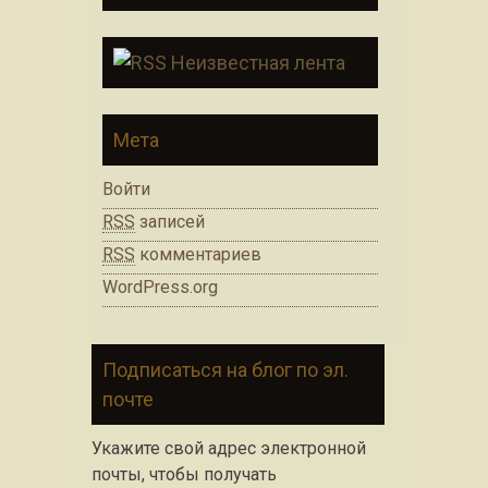
Неизвестная лента
Мета
Войти
RSS
записей
RSS
комментариев
WordPress.org
Подписаться на блог по эл.
почте
Укажите свой адрес электронной
почты, чтобы получать