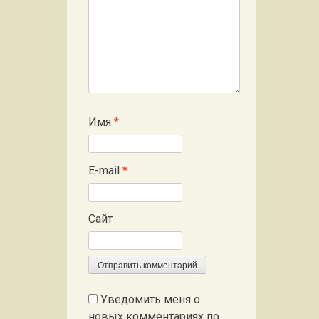
Имя
*
E-mail
*
Сайт
Уведомить меня о
новых комментариях по