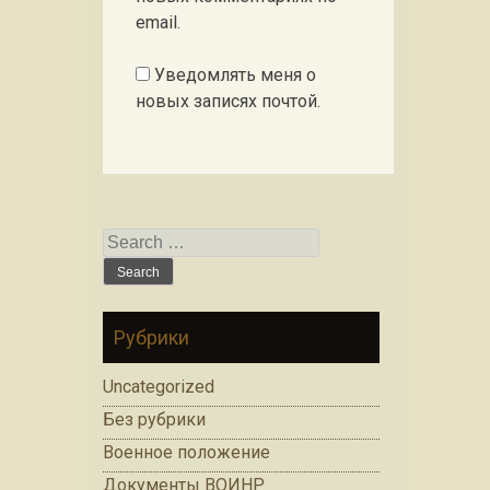
email.
Уведомлять меня о
новых записях почтой.
Search for:
Рубрики
Uncategorized
Без рубрики
Военное положение
Документы ВОИНР