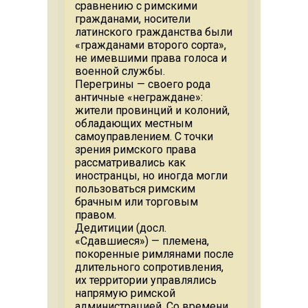
сравнению с римскими
гражданами, носители
латинского гражданства были
«гражданами второго сорта»,
не имевшими права голоса и
военной службы.
Перегрины — своего рода
античные «неграждане»:
жители провинций и колоний,
обладающих местным
самоуправлением. С точки
зрения римского права
рассматривались как
иностранцы, но иногда могли
пользоваться римским
брачным или торговым
правом.
Дедитиции (досл.
«Сдавшиеся») — племена,
покоренные римлянами после
длительного сопротивления,
их территории управлялись
напрямую римской
администрацией. Со времени