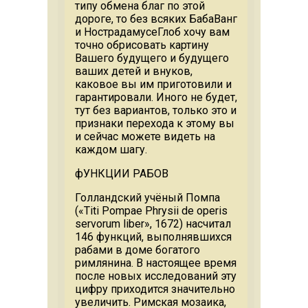
типу обмена благ по этой
дороге, то без всяких БабаВанг
и НострадамусеГлоб хочу вам
точно обрисовать картину
Вашего будущего и будущего
ваших детей и внуков,
каковое вы им приготовили и
гарантировали. Иного не будет,
тут без вариантов, только это и
признаки перехода к этому вы
и сейчас можете видеть на
каждом шагу.
фУНКЦИИ РАБОВ
Голландский учёный Помпа
(«Titi Pompae Phrysii de operis
servorum liber», 1672) насчитал
146 функций, выполнявшихся
рабами в доме богатого
римлянина. В настоящее время
после новых исследований эту
цифру приходится значительно
увеличить. Римская мозаика,