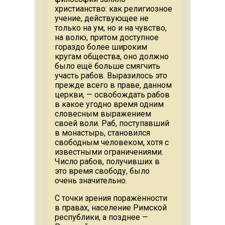
христианство: как религиозное
учение, действующее не
только на ум, но и на чувство,
на волю, притом доступное
гораздо более широким
кругам общества, оно должно
было ещё больше смягчить
участь рабов. Выразилось это
прежде всего в праве, данном
церкви, — освобождать рабов
в какое угодно время одним
словесным выражением
своей воли. Раб, поступавший
в монастырь, становился
свободным человеком, хотя с
известными ограничениями.
Число рабов, получивших в
это время свободу, было
очень значительно.
С точки зрения поражённости
в правах, население Римской
республики, а позднее —