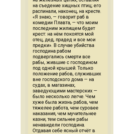
на съедение хищных птиц; его
распинали, наконец, на кресте.
«Я знаю, — говорит раб в
комедии Плавта, — что моим
последним жилищем будет
крест: на нём покоятся мой
отец, дед, прадед и все мои
предки». В случае убийства
господина рабом
подвергались смерти все
рабы, жившие с господином
под одной крышей. Только
положение рабов, служивших
вне господского дома — на
судах, в магазинах,
заведующими мастерских —
было несколько легче. Чем
хуже была жизнь рабов, чем
тяжелее работа, чем суровее
наказания, чем мучительнее
казни, тем сильнее рабы
ненавидели господина.
Отдавая себе ясный отчёт в