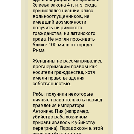
Элиева закона 4 г. н. э. сюда
причислялся низший класс
вольноотпущенников, не
имевший возможности
получить ни римского
гражданства, ни латинского
права. Не могли проживать
ближе 100 миль от города
Рима.
Женщины не рассматривались
древнеримским правом как
носители гражданства, хотя
имели право владения
собственностью.
Рабы получили некоторые
личные права только в период
правления императора
Антонина Пия (например,
убийство раба хозяином
приравнивалось к убийству
перегрина). Парадоксом в этой
ситуации было то, что