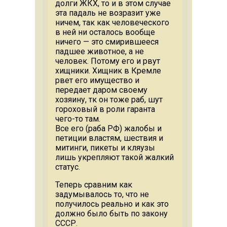
долги ЖКХ, то и в этом случае
эта падаль не возразит уже
ничем, так как человеческого
в ней ни осталось вообще
ничего — это смирившееся
падшее животное, а не
человек. Потому его и рвут
хищники. Хищник в Кремле
рвет его имущество и
передает даром своему
хозяину, тк он тоже раб, шут
гороховый в роли гаранта
чего-то там.
Все его (раба РФ) жалобы и
петиции властям, шествия и
митинги, пикеты и кляузы
лишь укрепляют такой жалкий
статус.
Теперь сравним как
задумывалось то, что не
получилось реально и как это
должно было быть по закону
СССР.