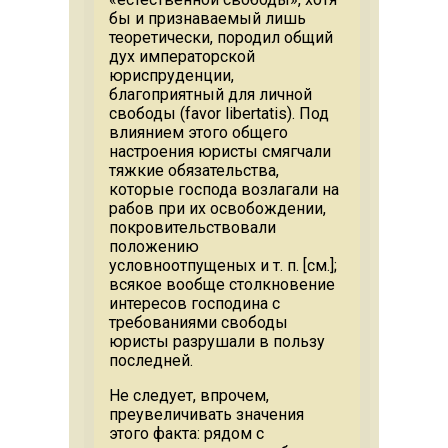
бы и признаваемый лишь
теоретически, породил общий
дух императорской
юриспруденции,
благоприятный для личной
свободы (favor libertatis). Под
влиянием этого общего
настроения юристы смягчали
тяжкие обязательства,
которые господа возлагали на
рабов при их освобождении,
покровительствовали
положению
условноотпущеных и т. п. [см.];
всякое вообще столкновение
интересов господина с
требованиями свободы
юристы разрушали в пользу
последней.
Не следует, впрочем,
преувеличивать значения
этого факта: рядом с