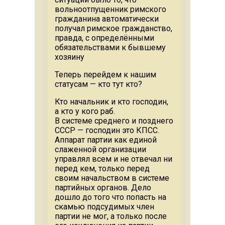
вольноотпущенник римского
гражданина автоматически
получал римское гражданство,
правда, с определёнными
обязательствами к бывшему
хозяину
Теперь перейдем к нашим
статусам — кто тут кто?
Кто начальник и кто господин,
а кто у кого раб.
В системе среднего и позднего
СССР — господин это КПСС.
Аппарат партии как единой
слаженной организации
управлял всем и не отвечал ни
перед кем, только перед
своим начальством в системе
партийных органов. Дело
дошло до того что попасть на
скамью подсудимых член
партии не мог, а только после