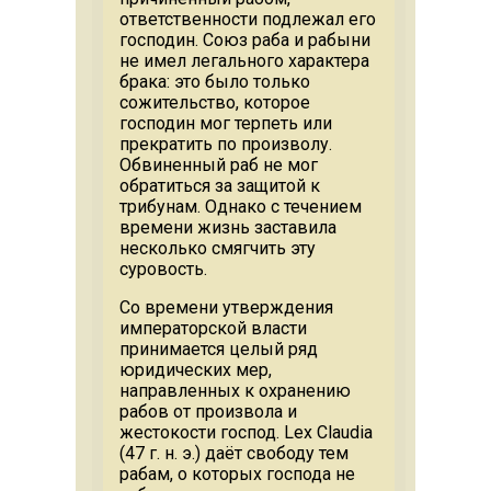
ответственности подлежал его
господин. Союз раба и рабыни
не имел легального характера
брака: это было только
сожительство, которое
господин мог терпеть или
прекратить по произволу.
Обвиненный раб не мог
обратиться за защитой к
трибунам. Однако с течением
времени жизнь заставила
несколько смягчить эту
суровость.
Со времени утверждения
императорской власти
принимается целый ряд
юридических мер,
направленных к охранению
рабов от произвола и
жестокости господ. Lex Claudia
(47 г. н. э.) даёт свободу тем
рабам, о которых господа не