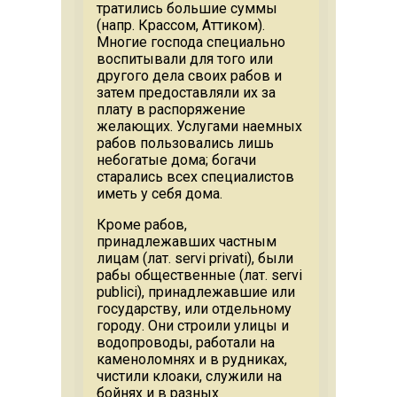
тратились большие суммы
(напр. Крассом, Аттиком).
Многие господа специально
воспитывали для того или
другого дела своих рабов и
затем предоставляли их за
плату в распоряжение
желающих. Услугами наемных
рабов пользовались лишь
небогатые дома; богачи
старались всех специалистов
иметь у себя дома.
Кроме рабов,
принадлежавших частным
лицам (лат. servi privati), были
рабы общественные (лат. servi
publici), принадлежавшие или
государству, или отдельному
городу. Они строили улицы и
водопроводы, работали на
каменоломнях и в рудниках,
чистили клоаки, служили на
бойнях и в разных