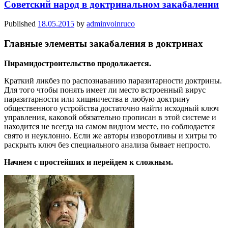
Советский народ в доктринальном закабалении
Published
18.05.2015
by
adminvoinruco
Главные элементы закабаления в доктринах
Пирамидостроительство продолжается.
Краткий ликбез по распознаванию паразитарности доктрины.
Для того чтобы понять имеет ли место встроенный вирус
паразитарности или хищничества в любую доктрину
общественного устройства достаточно найти исходный ключ
управления, каковой обязательно прописан в этой системе и
находится не всегда на самом видном месте, но соблюдается
свято и неуклонно. Если же авторы изворотливы и хитры то
раскрыть ключ без специального анализа бывает непросто.
Начнем с простейших и перейдем к сложным.