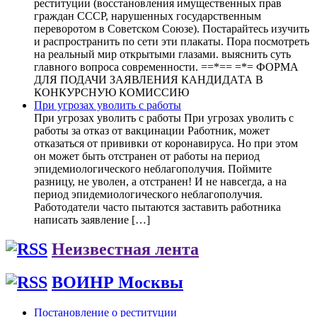
реституции (восстановления имущественных прав
граждан СССР, нарушенных государственным
переворотом в Советском Союзе). Постарайтесь изучить
и распространить по сети эти плакаты. Пора посмотреть
на реальный мир открытыми глазами. выяснить суть
главного вопроса современности. ==*== =*= ФОРМА
ДЛЯ ПОДАЧИ ЗАЯВЛЕНИЯ КАНДИДАТА В
КОНКУРСНУЮ КОМИССИЮ
При угрозах уволить с работы
При угрозах уволить с работы При угрозах уволить с
работы за отказ от вакцинации Работник, может
отказаться от прививки от коронавируса. Но при этом
он может быть отстранен от работы на период
эпидемиологического неблагополучия. Поймите
разницу, не уволен, а отстранен! И не навсегда, а на
период эпидемиологического неблагополучия.
Работодатели часто пытаются заставить работника
написать заявление […]
Неизвестная лента
ВОИНР Москвы
Постановление о реституции