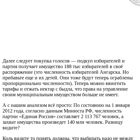
Далее следует покупка голосов — подкуп избирателей и
партия получает имущество 188 тыс избирателей в своё
распоряжение (это численность избирателей Ангарска. Но
прибавьте еще и их детей. Они тоже будут теперь ограблены
пропорционально численности). Теперь можно ввинтить
тарифы и отжать нектар с быдла, что права на управление
своим муниципальным имуществом больше не имеет.
А с нашим анализом всё просто: По состоянию на 1 января
2012 года, согласно данным Минюста РФ, численность
партии «Единая Россия» составляет 2 113 767 человек, а
захват имущества произведет 140 млн человек. Разницу
видите?
Коль видите то понять должны, что выбирать надо не между