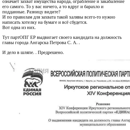
означает захват имущества народа, ограбление и закабаление
его самого. То у вас ничего, а то вдруг и барахло и
подданные. Разницу видите?
И по правилам для захвата такой халявы всего-то нужно
написать хотелку на бумаге и всё сбудется.
Вот одна из них.
Тут партОПГ ЕР выдвигает своего кандидата на должность
главы города Ангарска Петрова С. А. .
И дело в шляпе. . Предрешено.