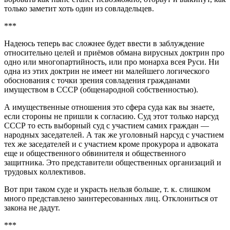
только заметит хоть один из совладельцев.
***
Надеюсь теперь вас сложнее будет ввести в заблуждение
относительно целей и приёмов обмана вирусных доктрин про
одно или многопартийность, или про монарха всея Руси. Ни
одна из этих доктрин не имеет ни малейшего логического
обоснования с точки зрения совладения гражданами
имуществом в СССР (общенародной собственностью).
А имущественные отношения это сфера суда как вы знаете,
если стороны не пришли к согласию. Суд этот только нарсуд
СССР то есть выборный суд с участием самих граждан —
народных заседателей. А так же уголовный нарсуд с участием
тех же заседателей и с участием кроме прокурора и адвоката
еще и общественного обвинителя и общественного
защитника. Это представители общественных организаций и
трудовых коллективов.
Вот при таком суде и украсть нельзя больше, т. к. слишком
много представлено заинтересованных лиц. Отклониться от
закона не дадут.
***