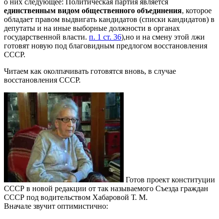
о них следующее: Политическая партия является
единственным видом общественного объединения
, которое
обладает правом выдвигать кандидатов (списки кандидатов) в
депутаты и на иные выборные должности в органах
государственной власти.
п. 1 ст. 36
),но и на смену этой лжи
готовят новую под благовидным предлогом восстановления
СССР.
Читаем как околпачивать готовятся вновь, в случае
восстановления СССР.
Готов проект конституции
СССР в новой редакции от так называемого Съезда граждан
СССР под водительством Хабаровой Т. М.
Вначале звучит оптимистично: