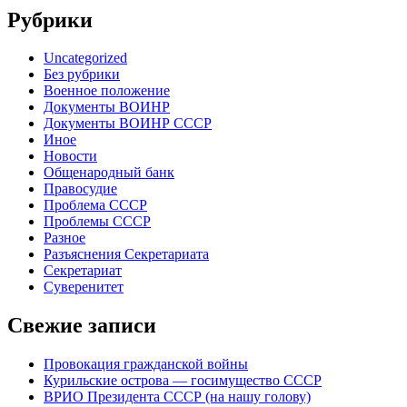
Рубрики
Uncategorized
Без рубрики
Военное положение
Документы ВОИНР
Документы ВОИНР СССР
Иное
Новости
Общенародный банк
Правосудие
Проблема СССР
Проблемы СССР
Разное
Разъяснения Секретариата
Секретариат
Суверенитет
Свежие записи
Провокация гражданской войны
Курильские острова — госимущество СССР
ВРИО Президента СССР (на нашу голову)