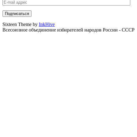
E-
mail
адрес
Sixteen Theme by
InkHive
Всесоюзное объединение избирателей народов России - СССР