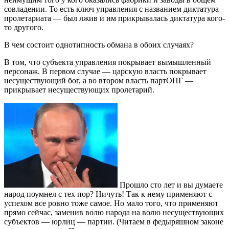
совладении. То есть ключ управления с названием диктатура
пролетариата — был лжив и им прикрывалась диктатура кого-
то другого.
В чем состоит однотипность обмана в обоих случаях?
В том, что субъекта управления покрывает вымышленный
персонаж. В первом случае — царскую власть покрывает
несуществующий бог, а во втором власть партОПГ —
прикрывает несуществующих пролетарий.
Прошло сто лет и вы думаете
народ поумнел с тех пор? Ничуть! Так к нему применяют с
успехом все ровно тоже самое. Но мало того, что применяют
прямо сейчас, заменив волю народа на волю несуществующих
субъектов — юрлиц — партии. (Читаем в федыряшном законе