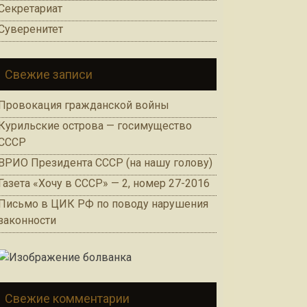
Секретариат
Суверенитет
Свежие записи
Провокация гражданской войны
Курильские острова — госимущество
СССР
ВРИО Президента СССР (на нашу голову)
Газета «Хочу в СССР» — 2, номер 27-2016
Письмо в ЦИК РФ по поводу нарушения
законности
Свежие комментарии