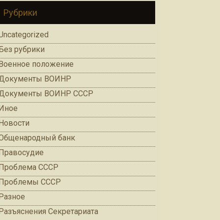
Рубрики
Uncategorized
Без рубрики
Военное положение
Документы ВОИНР
Документы ВОИНР СССР
Иное
Новости
Общенародный банк
Правосудие
Проблема СССР
Проблемы СССР
Разное
Разъяснения Секретариата