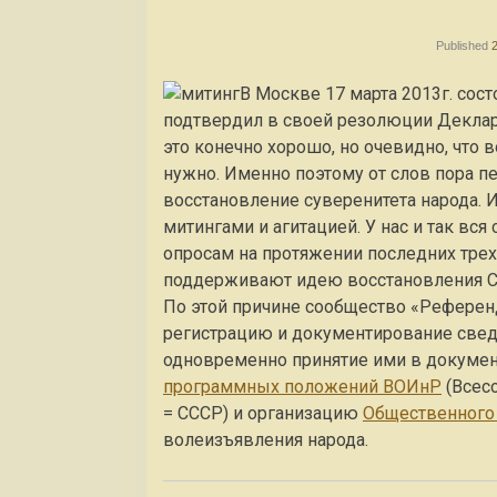
Published
В Москве 17 марта 2013г. сост
подтвердил в своей резолюции Декларац
это конечно хорошо, но очевидно, что во
нужно. Именно поэтому от слов пора пе
восстановление суверенитета народа. И
митингами и агитацией. У нас и так вся
опросам на протяжении последних тре
поддерживают идею восстановления С
По этой причине сообщество «Референ
регистрацию и документирование сведе
одновременно принятие ими в документ
программных положений ВОИнР
(Всес
= СССР) и организацию
Общественного
волеизъявления народа.