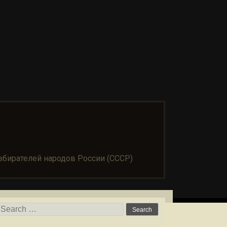
бирателей народов России (СССР)
Search for: