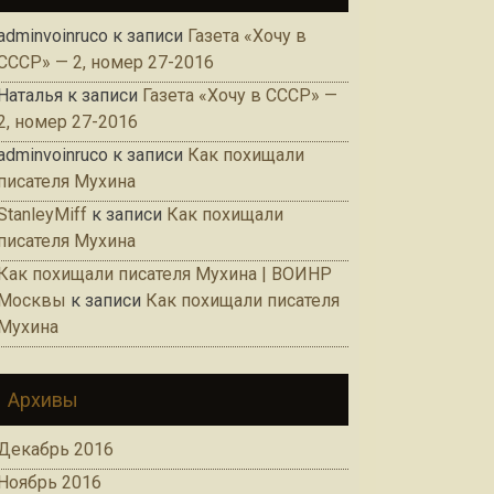
adminvoinruco
к записи
Газета «Хочу в
СССР» — 2, номер 27-2016
Наталья
к записи
Газета «Хочу в СССР» —
2, номер 27-2016
adminvoinruco
к записи
Как похищали
писателя Мухина
StanleyMiff
к записи
Как похищали
писателя Мухина
Как похищали писателя Мухина | ВОИНР
Москвы
к записи
Как похищали писателя
Мухина
Архивы
Декабрь 2016
Ноябрь 2016