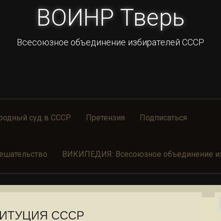
ВОИНР Тверь
Всесоюзное объединение избирателей СССР
родный суд в СССР
Претензия
Подписаться
ешательство
ВИКИПЕДИЯ: Всесоюзное объединение из
ИТУЦИЯ СССР