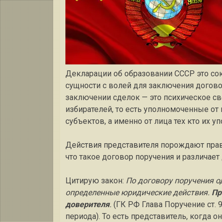
Декларации об образовании СССР это сою
сущности с волей для заключения догово
заключении сделок — это психическое св
избирателей, то есть уполномоченные от
субъектов, а именно от лица тех кто их 
Действия представителя порождают права 
что такое договор поручения и различает
Цитирую закон:
По договору поручения о
определенные юридические действия.
Пр
доверителя
.
(ГК РФ Глава Поручение ст. 
периода). То есть представитель, когда 