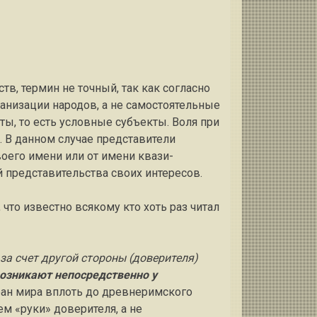
тв, термин не точный, так как согласно
анизации народов, а не самостоятельные
ты, то есть условные субъекты. Воля при
. В данном случае представители
воего имени или от имени квази-
й представительства своих интересов.
что известно всякому кто хоть раз читал
за счет другой стороны (доверителя)
возникают непосредственно у
тран мира вплоть до древнеримского
ем «руки» доверителя, а не