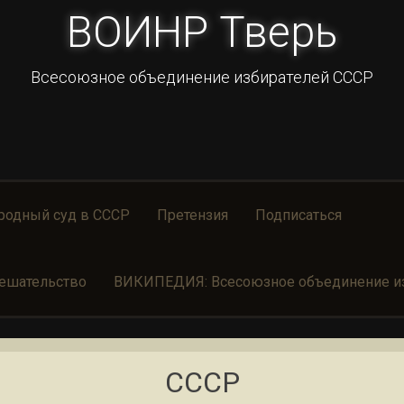
ВОИНР Тверь
Всесоюзное объединение избирателей СССР
родный суд в СССР
Претензия
Подписаться
ешательство
ВИКИПЕДИЯ: Всесоюзное объединение из
СССР