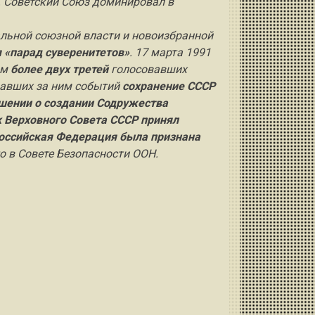
й. Советский Союз доминировал в
льной союзной власти и новоизбранной
 «парад суверенитетов»
. 17 марта 1991
ом
более двух третей
голосовавших
вавших за ним событий
сохранение СССР
ашении о создании Содружества
к Верховного Совета СССР принял
оссийская Федерация была признана
 в Совете Безопасности ООН.