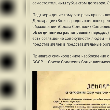
самостоятельным субъектом договора. Э
Подтверждение тому, что речь при заклю
Декларации (Воля народов советских ре
образовании «Союза Советских Социалист
объединением равноправных народов
)
есть соглашение совокупности людей — г
представителей в представительные орг
Прилагаю сканированное изображение с 
СССР
— Союза Советских Социалистическ