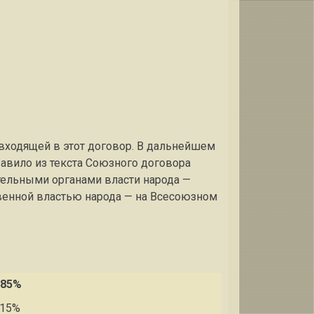
 входящей в этот договор. В дальнейшем
равило из текста Союзного договора
ительными органами власти народа —
венной властью народа — на Всесоюзном
.85%
.15%