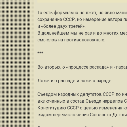
То есть формально не лжет, но явно ман
сохранение СССР, но намерение автора 
и «более двух третей».
В дальнейшем мы не раз и во многих м
смыслов на противоположные.
***
Во-вторых, о «процессе распада» и «пара
Ложь и о распаде и ложь о параде.
Съездом народных депутатов СССР по ини
включенных в состав Съезда нардепов С
Конституцию СССР с целью изменения ко
видом перезаключения Союзного Договор