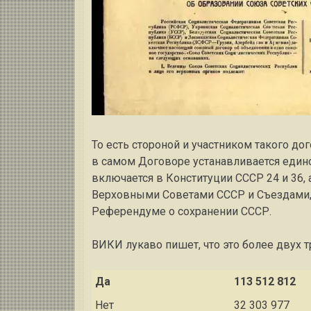
То есть стороной и участником такого д
в самом Договоре устанавливается едино
включается в Конституции СССР 24 и 36,
Верховными Советами СССР и Съездами, 
Референдуме о сохранении СССР.
ВИКИ лукаво пишет, что это более двух тр
Да
113 512 812
Нет
32 303 977