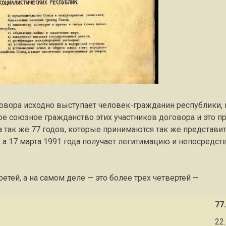
оговора исходно выступает человек-гражданин республики,
е союзное гражданство этих участников договора и это п
 а так же 77 годов, которые принимаются так же представ
а 17 марта 1991 года получает легитимацию и непосредст
етей, а на самом деле — это более трех четвертей —
77
22