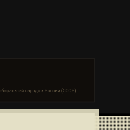
бирателей народов России (СССР)