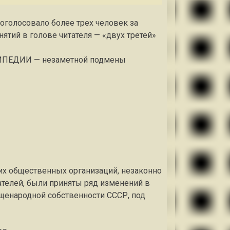
роголосовало более трех человек за
тий в голове читателя — «двух третей»
ИКИПЕДИИ — незаметной подмены
их общественных организаций, незаконно
телей, были приняты ряд изменений в
щенародной собственности СССР, под