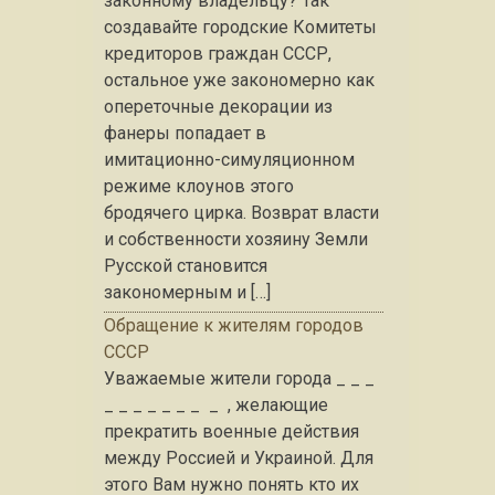
законному владельцу? Так
создавайте городские Комитеты
кредиторов граждан СССР,
остальное уже закономерно как
опереточные декорации из
фанеры попадает в
имитационно-симуляционном
режиме клоунов этого
бродячего цирка. Возврат власти
и собственности хозяину Земли
Русской становится
закономерным и […]
Обращение к жителям городов
СССР
Уважаемые жители города _ _ _
_ _ _ _ _ _ _ _ , желающие
прекратить военные действия
между Россией и Украиной. Для
этого Вам нужно понять кто их