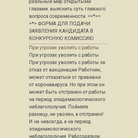
реальный мир открытыми
глазами. выяснить суть главного
вопроса современности. ==*==
=*= ФОРМА ДЛЯ ПОДАЧИ
ЗАЯВЛЕНИЯ КАНДИДАТА В
КОНКУРСНУЮ КОМИССИЮ
При угрозах уволить с работы
При угрозах уволить с работы
При угрозах уволить с работы за
отказ от вакцинации Работник,
может отказаться от прививки
от коронавируса. Но при этом он
может быть отстранен от работы
на период эпидемиологического
неблагополучия. Поймите
разницу, не уволен, а отстранен!
И не навсегда, а на период
эпидемиологического
неблагополучия. Работодатели