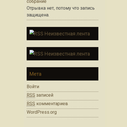
собрание
Отрывка нет, потому что запись
защищена.
Неизвестная лента
Неизвестная лента
Мета
Войти
RSS
записей
RSS
комментариев
WordPress.org