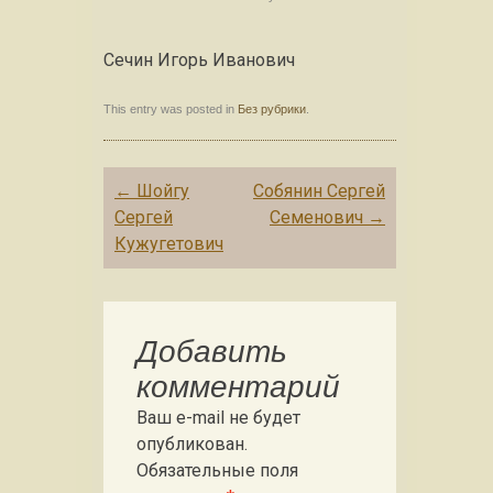
Сечин Игорь Иванович
This entry was posted in
Без рубрики
.
Post navigation
←
Шойгу
Собянин Сергей
Сеpгей
Семенович
→
Кужугетович
Добавить
комментарий
Ваш e-mail не будет
опубликован.
Обязательные поля