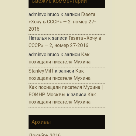
Свежие комментарии
adminvoinruco
к записи
Газета
«Хочу в СССР» — 2, номер 27-
2016
Наталья
к записи
Газета «Хочу в
СССР» — 2, номер 27-2016
adminvoinruco
к записи
Как
похищали писателя Мухина
StanleyMiff
к записи
Как
похищали писателя Мухина
Как похищали писателя Мухина |
ВОИНР Москвы
к записи
Как
похищали писателя Мухина
Архивы
Декабрь 2016