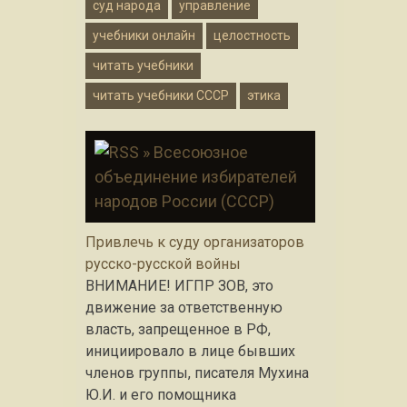
суд народа
управление
учебники онлайн
целостность
читать учебники
читать учебники СССР
этика
» Всесоюзное
объединение избирателей
народов России (СССР)
Привлечь к суду организаторов
русско-русской войны
ВНИМАНИЕ! ИГПР ЗОВ, это
движение за ответственную
власть, запрещенное в РФ,
инициировало в лице бывших
членов группы, писателя Мухина
Ю.И. и его помощника