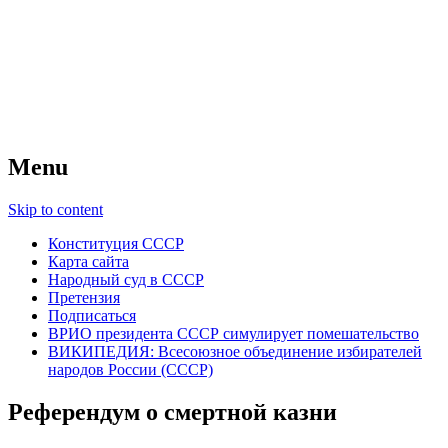
ВОИНР Тверь
Всесоюзное объединение избирателей
СССР
Menu
Skip to content
Конституция СССР
Карта сайта
Народный суд в СССР
Претензия
Подписаться
ВРИО президента СССР симулирует помешательство
ВИКИПЕДИЯ: Всесоюзное объединение избирателей
народов России (СССР)
Референдум о смертной казни