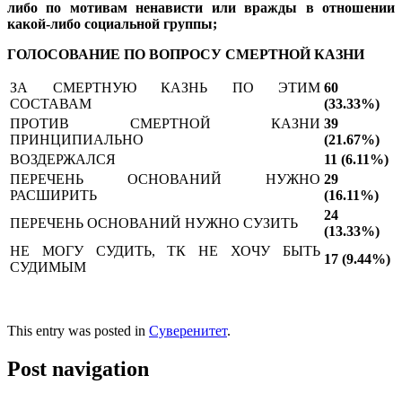
либо по мотивам ненависти или вражды в отношении
какой-либо социальной группы;
ГОЛОСОВАНИЕ ПО ВОПРОСУ СМЕРТНОЙ КАЗНИ
ЗА СМЕРТНУЮ КАЗНЬ ПО ЭТИМ
60
СОСТАВАМ
(33.33%)
ПРОТИВ СМЕРТНОЙ КАЗНИ
39
ПРИНЦИПИАЛЬНО
(21.67%)
ВОЗДЕРЖАЛСЯ
11 (6.11%)
ПЕРЕЧЕНЬ ОСНОВАНИЙ НУЖНО
29
РАСШИРИТЬ
(16.11%)
24
ПЕРЕЧЕНЬ ОСНОВАНИЙ НУЖНО СУЗИТЬ
(13.33%)
НЕ МОГУ СУДИТЬ, ТК НЕ ХОЧУ БЫТЬ
17 (9.44%)
СУДИМЫМ
This entry was posted in
Суверенитет
.
Post navigation