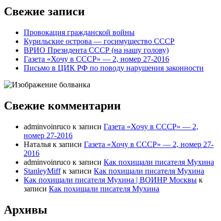
Свежие записи
Провокация гражданской войны
Курильские острова — госимущество СССР
ВРИО Президента СССР (на нашу голову)
Газета «Хочу в СССР» — 2, номер 27-2016
Письмо в ЦИК РФ по поводу нарушения законности
Свежие комментарии
adminvoinruco
к записи
Газета «Хочу в СССР» — 2,
номер 27-2016
Наталья
к записи
Газета «Хочу в СССР» — 2, номер 27-
2016
adminvoinruco
к записи
Как похищали писателя Мухина
StanleyMiff
к записи
Как похищали писателя Мухина
Как похищали писателя Мухина | ВОИНР Москвы
к
записи
Как похищали писателя Мухина
Архивы