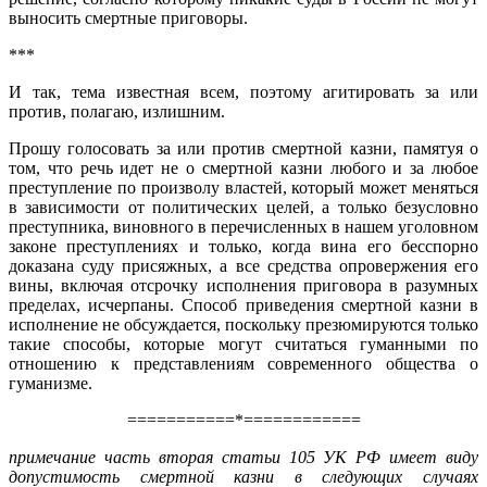
выносить смертные приговоры.
***
И так, тема известная всем, поэтому агитировать за или
против, полагаю, излишним.
Прошу голосовать за или против смертной казни, памятуя о
том, что речь идет не о смертной казни любого и за любое
преступление по произволу властей, который может меняться
в зависимости от политических целей, а только безусловно
преступника, виновного в перечисленных в нашем уголовном
законе преступлениях и только, когда вина его бесспорно
доказана суду присяжных, а все средства опровержения его
вины, включая отсрочку исполнения приговора в разумных
пределах, исчерпаны. Способ приведения смертной казни в
исполнение не обсуждается, поскольку презюмируются только
такие способы, которые могут считаться гуманными по
отношению к представлениям современного общества о
гуманизме.
===========*============
примечание часть вторая статьи 105 УК РФ имеет виду
допустимость смертной казни в следующих случаях