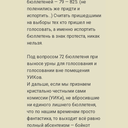
бюллетеней — 79 — 825. (не
поленились же придти и
испортить…) Считать пришедшими
на выборы тех кто пришел не
голосовать, а именно испортить
бюллетень в знак протеста, никак
нельзя.
Под вопросом 72 бюллетеня при
выносе урны для голосования и
голосовании вне помещения
УИКов.
И дальше, если мы признаем
кристально честными сами
комиссии (УИКи), не вбросившие
ни единого лишнего бюллетеня,
что по нашим временам просто
фантастика, то выходит всё равно
полный абсентеизм — бойкот