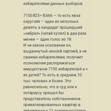
избирателями данных выборов.
7150:825= 8,666 — то есть явка
округляя — один из неполных
девяти, а кандидат прошедший
«набрал» (читай купил) в два раза
менее — один голос из 18.
И на каком основании он,
выдвинутый некоей партией, а не
самими избирателями, получает
полномочия распоряжаться
имуществом 7150 избирателей и +
их детей? То есть в среднем 10
тыс. человек и более. Это
равносильно, что в суд или к
нотариусу пришел бы
представитель собственников
приватизированных квартир в
пятиэтажке с 11 доверенностями