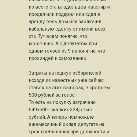
из всего ста владельцев квартир и
продал или подарил или сдал в
аренду весь дом или заключил
кабальную сделку от имени всех
ста. Тут всем понятно, что
мошенник. А с депутатом при
одном голосе из 9 непонятно, что
прохиндей и самозванец.
Затраты на подкуп избирателей
исходя из известных уже сейчас
ставок на этих выборах, в среднем
500 рублей за голос.
То есть на покупку затрачено
649х500= жалких 324,5 тыс.
рублей. А теперь помножьте
ежемесячный оклад депутата на
срок пребывания при должности и