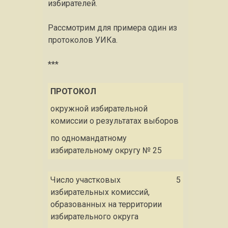
избирателей.
Рассмотрим для примера один из
протоколов УИКа.
***
ПРОТОКОЛ
окружной избирательной
комиссии о результатах выборов
по одномандатному
избирательному округу № 25
Число участковых
5
избирательных комиссий,
образованных на территории
избирательного округа