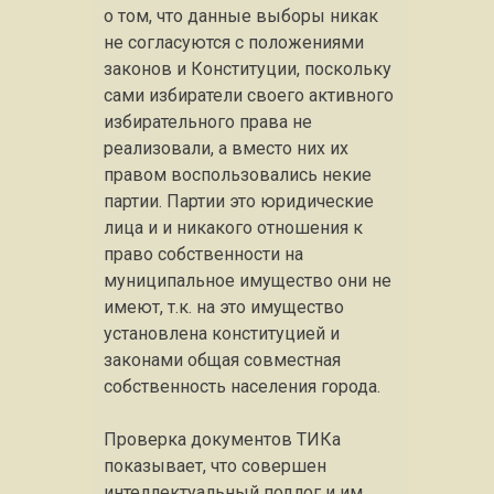
о том, что данные выборы никак
не согласуются с положениями
законов и Конституции, поскольку
сами избиратели своего активного
избирательного права не
реализовали, а вместо них их
правом воспользовались некие
партии. Партии это юридические
лица и и никакого отношения к
право собственности на
муниципальное имущество они не
имеют, т.к. на это имущество
установлена конституцией и
законами общая совместная
собственность населения города.
Проверка документов ТИКа
показывает, что совершен
интеллектуальный подлог и им