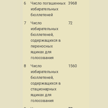
6
Число погашенных
3968
избирательных
бюллетеней
7
Число
72
избирательных
бюллетеней,
содержащихся в
переносных
ящиках для
голосования
8
Число
1560
избирательных
бюллетеней,
содержащихся в
стационарных
ящиках для
голосования