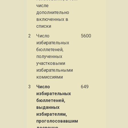
числе
дополнительно
включенных в
списки
2
Число
5600
избирательных
бюллетеней,
полученных
участковыми
избирательными
комиссиями
3
Число
649
избирательных
бюллетеней,
выданных
избирателям,
проголосовавшим
досрочно