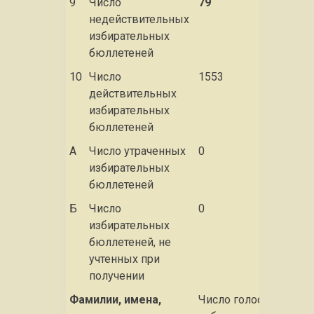
9
Число
79
недействительных
избирательных
бюллетеней
10
Число
1553
действительных
избирательных
бюллетеней
А
Число утраченных
0
избирательных
бюллетеней
Б
Число
0
избирательных
бюллетеней, не
учтенных при
получении
Фамилии, имена,
Число голосов