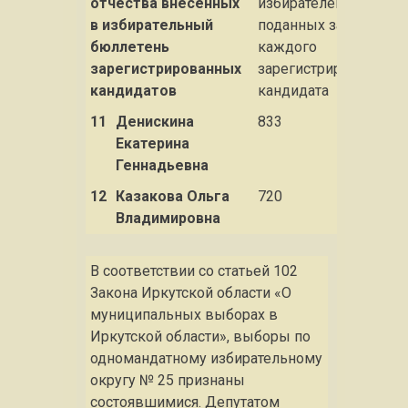
отчества внесенных
избирателей,
в избирательный
поданных за
бюллетень
каждого
зарегистрированных
зарегистрированного
кандидатов
кандидата
11
Денискина
833
Екатерина
Геннадьевна
12
Казакова Ольга
720
Владимировна
В соответствии со статьей 102
Закона Иркутской области «О
муниципальных выборах в
Иркутской области», выборы по
одномандатному избирательному
округу № 25 признаны
состоявшимися. Депутатом