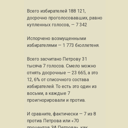
Всего избирателей 188 121,
досрочно проголосовавших, равно
купленных голосов, — 7 342
Испорчено возмущенными
избирателями — 1 773 бюллетеня.
Всего засчитано Петрову 31
тысяча 7 голосов. Смело можно
отнять досрочные — 23 665, а это
12, 6% от списочного состава
избирателей. То есть это один из
восьми, а каждые 7
проигнорировали и против.
И сравните, фактически — 7 из 8
против Петрова или «70
процентов ЗА Петрова», как