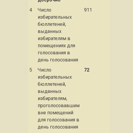
4
Число
911
избирательных
бюллетеней,
выданных
избирателям в
помещениях для
голосования в
день голосования
5
Число
72
избирательных
бюллетеней,
выданных
избирателям,
проголосовавшим
вне помещений
для голосования в
день голосования