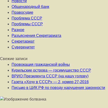
Новости
Общенародный банк
Правосудие
Проблема СССР
Проблемы СССР
Разное
Разъяснения Секретариата
Секретариат
Суверенитет
Свежие записи
Провокация гражданской войны
Курильские острова — госимущество СССР
ВРИО Президента СССР (на нашу голову)
Газета «Хочу в СССР» — 2, номер 27-2016
Письмо в ЦИК РФ по поводу нарушения законности