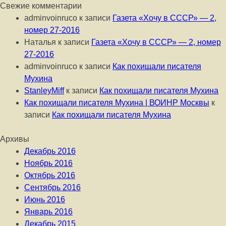
Свежие комментарии
adminvoinruco
к записи
Газета «Хочу в СССР» — 2,
номер 27-2016
Наталья
к записи
Газета «Хочу в СССР» — 2, номер
27-2016
adminvoinruco
к записи
Как похищали писателя
Мухина
StanleyMiff
к записи
Как похищали писателя Мухина
Как похищали писателя Мухина | ВОИНР Москвы
к
записи
Как похищали писателя Мухина
Архивы
Декабрь 2016
Ноябрь 2016
Октябрь 2016
Сентябрь 2016
Июнь 2016
Январь 2016
Декабрь 2015