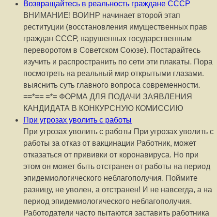
Возвращайтесь в реальность граждане СССР
ВНИМАНИЕ! ВОИНР начинает второй этап
реституции (восстановления имущественных прав
граждан СССР, нарушенных государственным
переворотом в Советском Союзе). Постарайтесь
изучить и распространить по сети эти плакаты. Пора
посмотреть на реальный мир открытыми глазами.
выяснить суть главного вопроса современности.
==*== =*= ФОРМА ДЛЯ ПОДАЧИ ЗАЯВЛЕНИЯ
КАНДИДАТА В КОНКУРСНУЮ КОМИССИЮ
При угрозах уволить с работы
При угрозах уволить с работы При угрозах уволить с
работы за отказ от вакцинации Работник, может
отказаться от прививки от коронавируса. Но при
этом он может быть отстранен от работы на период
эпидемиологического неблагополучия. Поймите
разницу, не уволен, а отстранен! И не навсегда, а на
период эпидемиологического неблагополучия.
Работодатели часто пытаются заставить работника