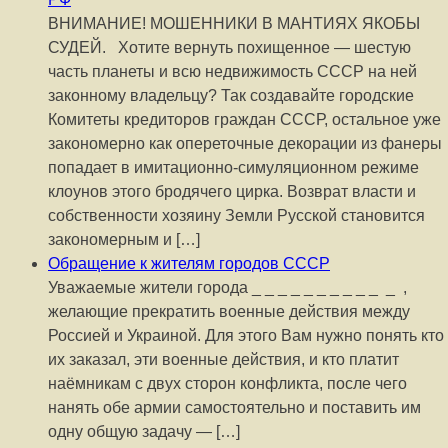
ВНИМАНИЕ! МОШЕННИКИ В МАНТИЯХ ЯКОБЫ
СУДЕЙ. Хотите вернуть похищенное — шестую
часть планеты и всю недвижимость СССР на ней
законному владельцу? Так создавайте городские
Комитеты кредиторов граждан СССР, остальное уже
закономерно как опереточные декорации из фанеры
попадает в имитационно-симуляционном режиме
клоунов этого бродячего цирка. Возврат власти и
собственности хозяину Земли Русской становится
закономерным и […]
Обращение к жителям городов СССР
Уважаемые жители города _ _ _ _ _ _ _ _ _ _ _ ,
желающие прекратить военные действия между
Россией и Украиной. Для этого Вам нужно понять кто
их заказал, эти военные действия, и кто платит
наёмникам с двух сторон конфликта, после чего
нанять обе армии самостоятельно и поставить им
одну общую задачу — […]