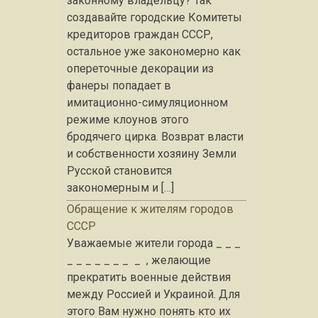
законному владельцу? Так
создавайте городские Комитеты
кредиторов граждан СССР,
остальное уже закономерно как
опереточные декорации из
фанеры попадает в
имитационно-симуляционном
режиме клоунов этого
бродячего цирка. Возврат власти
и собственности хозяину Земли
Русской становится
закономерным и […]
Обращение к жителям городов
СССР
Уважаемые жители города _ _ _
_ _ _ _ _ _ _ _ , желающие
прекратить военные действия
между Россией и Украиной. Для
этого Вам нужно понять кто их