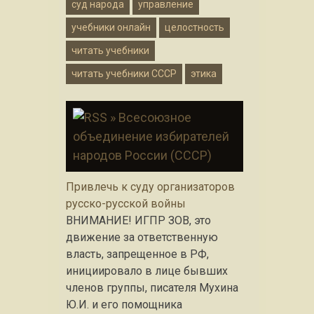
суд народа
управление
учебники онлайн
целостность
читать учебники
читать учебники СССР
этика
» Всесоюзное
объединение избирателей
народов России (СССР)
Привлечь к суду организаторов
русско-русской войны
ВНИМАНИЕ! ИГПР ЗОВ, это
движение за ответственную
власть, запрещенное в РФ,
инициировало в лице бывших
членов группы, писателя Мухина
Ю.И. и его помощника