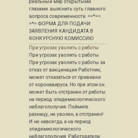
реальный мир открытыми
глазами. выяснить суть главного
вопроса современности. ==*==
=*= ФОРМА ДЛЯ ПОДАЧИ
ЗАЯВЛЕНИЯ КАНДИДАТА В
КОНКУРСНУЮ КОМИССИЮ
При угрозах уволить с работы
При угрозах уволить с работы
При угрозах уволить с работы за
отказ от вакцинации Работник,
может отказаться от прививки
от коронавируса. Но при этом он
может быть отстранен от работы
на период эпидемиологического
неблагополучия. Поймите
разницу, не уволен, а отстранен!
И не навсегда, а на период
эпидемиологического
неблагополучия. Работодатели