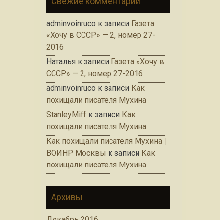
Свежие комментарии
adminvoinruco
к записи
Газета
«Хочу в СССР» — 2, номер 27-
2016
Наталья
к записи
Газета «Хочу в
СССР» — 2, номер 27-2016
adminvoinruco
к записи
Как
похищали писателя Мухина
StanleyMiff
к записи
Как
похищали писателя Мухина
Как похищали писателя Мухина |
ВОИНР Москвы
к записи
Как
похищали писателя Мухина
Архивы
Декабрь 2016