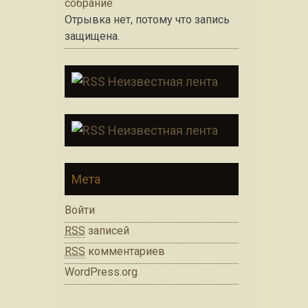
собрание
Отрывка нет, потому что запись
защищена.
Неизвестная лента
Неизвестная лента
Мета
Войти
RSS
записей
RSS
комментариев
WordPress.org