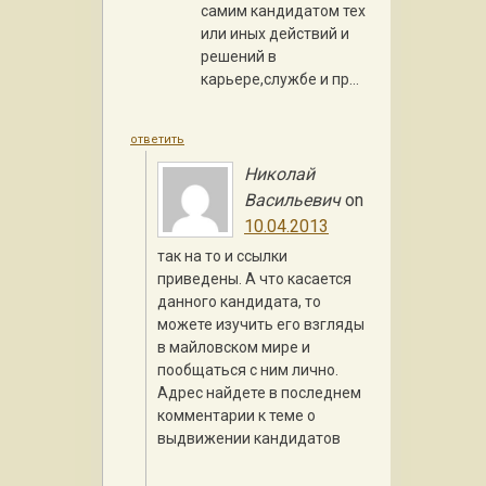
самим кандидатом тех
или иных действий и
решений в
карьере,службе и пр…
ответить
Николай
Васильевич
on
10.04.2013
так на то и ссылки
приведены. А что касается
данного кандидата, то
можете изучить его взгляды
в майловском мире и
пообщаться с ним лично.
Адрес найдете в последнем
комментарии к теме о
выдвижении кандидатов