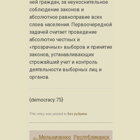
ней граждан, за неукоснительное
соблюдение законов и
абсолютное равноправие всех
слоев населения. Первоочередной
задачей считает проведение
абсолютно честных и
«прозрачных» выборов и принятие
законов, устанавливающих
строжайший учет и контроль
деятельности выборных лиц и
органов.
{democracy:75}
This entry was posted in
Без рубрики
.
Post navigation
←
Мельниченко
Республиканск