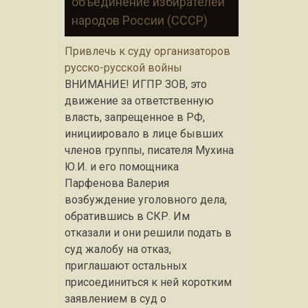
объединение избирателей
народов России (СССР)
Привлечь к суду организаторов
русско-русской войны
ВНИМАНИЕ! ИГПР ЗОВ, это
движение за ответственную
власть, запрещенное в РФ,
инициировало в лице бывших
членов группы, писателя Мухина
Ю.И. и его помощника
Парфенова Валерия
возбуждение уголовного дела,
обратившись в СКР. Им
отказали и они решили подать в
суд жалобу на отказ,
приглашают остальных
присоединиться к ней коротким
заявлением в суд о