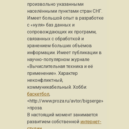
произвольно указанными
населёнными пунктами стран СНГ.
Имеет большой опыт в разработке
с «нуля» баз данных и
сопровождающих их программ,
связанных с обработкой и
хранением больших объёмов
информации. Имеет публикации в
научно-популярном журнале
«Вычислительная техника и её
применение». Характер
неконфликтный,
коммуникабельный. Хобби:
баскетбол
,
<http://www.proza.ru/avtor/bigserge»
>проза.
В настоящий момент занимается
развитием собственной
интернет-
студии
.