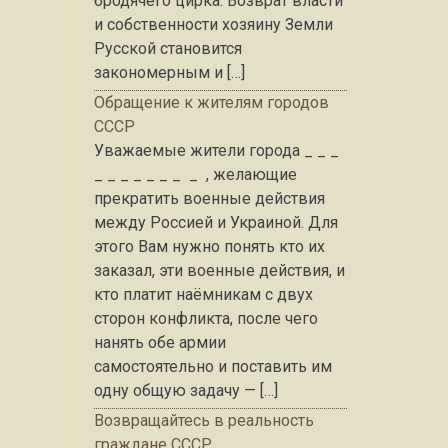
бродячего цирка. Возврат власти
и собственности хозяину Земли
Русской становится
закономерным и […]
Обращение к жителям городов
СССР
Уважаемые жители города _ _ _
_ _ _ _ _ _ _ _ , желающие
прекратить военные действия
между Россией и Украиной. Для
этого Вам нужно понять кто их
заказал, эти военные действия, и
кто платит наёмникам с двух
сторон конфликта, после чего
нанять обе армии
самостоятельно и поставить им
одну общую задачу — […]
Возвращайтесь в реальность
граждане СССР