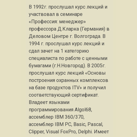
В 1992г. прослушал курс лекций и
участвовал в семинаре
«Профессия: менеджер»
профессора Д.Кларка (Германия) в
Деловом Центре г. Волгограда. В
1994 г. прослушал курс лекций и
сдал зачет на 1 категорию
специалиста по работе с ценными
бумагами (г.Н.Новгород). В 2005г.
прослушал курс лекций «Основы
построения охранных комплексов
на базе продуктов ITV» и получил
соответствующий сертификат.
Владеет языками
программирования Algol68,
ассемблер IBM 360/370,
ассемблер IBM PC, Basic, Pascal,
Clipper, Visual FoxPro, Delphi. Имеет