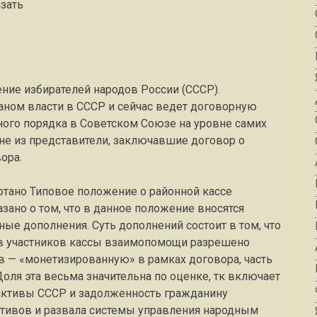
зать
ие избирателей народов России (СССР).
ном власти в СССР и сейчас ведет договорную
ного порядка в Советском Союзе на уровне самих
 не из представители, заключавшие договор о
ора.
тано Типовое положение о районной кассе
зано о том, что в данное положение вносятся
ые дополнения. Суть дополнений состоит в том, что
ов участников кассы взаимопомощи разрешено
в — «монетизированную» в рамках договора, часть
ля эта весьма значительна по оценке, тк включает
активы СССР и задолженность гражданину
ктивов и развала системы управления народным