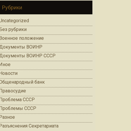
Рубрики
Uncategorized
Без рубрики
Военное положение
Документы ВОИНР
Документы ВОИНР СССР
Иное
Новости
Общенародный банк
Правосудие
Проблема СССР
Проблемы СССР
Разное
Разъяснения Секретариата