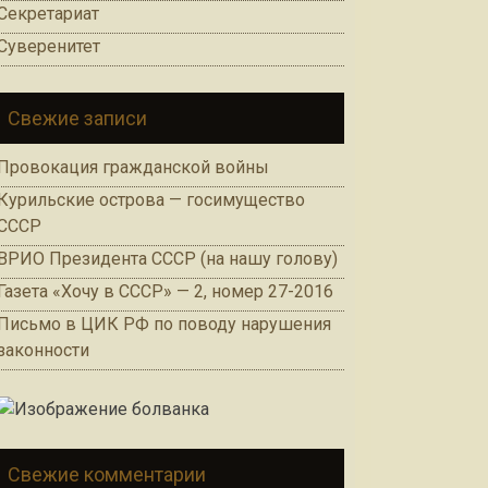
Секретариат
Суверенитет
Свежие записи
Провокация гражданской войны
Курильские острова — госимущество
СССР
ВРИО Президента СССР (на нашу голову)
Газета «Хочу в СССР» — 2, номер 27-2016
Письмо в ЦИК РФ по поводу нарушения
законности
Свежие комментарии