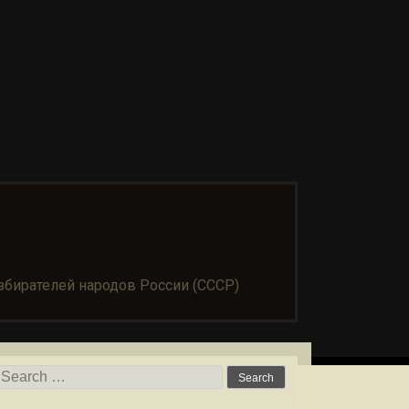
бирателей народов России (СССР)
Search for: