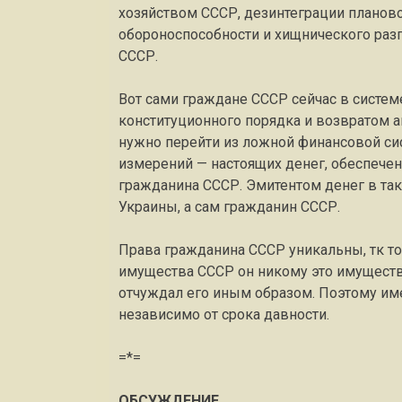
хозяйством СССР, дезинтеграции планов
обороноспособности и хищнического раз
СССР.
Вот сами граждане СССР сейчас в систе
конституционного порядка и возвратом а
нужно перейти из ложной финансовой с
измерений — настоящих денег, обеспеч
гражданина СССР. Эмитентом денег в так
Украины, а сам гражданин СССР.
Права гражданина СССР уникальны, тк то
имущества СССР он никому это имущество 
отчуждал его иным образом. Поэтому им
независимо от срока давности.
=*=
ОБСУЖДЕНИЕ