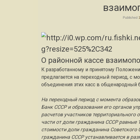
взаимо
Published
О районной кассе взаимо
К разработанному и принятому Положен
предлагается на переходный период, с м
объединения этих касс в общенародный 
На переходный период с момента образо
Банк СССР и образования его органов уп
расчетов участников территориального
части от доли гражданина СССР равные 1
стоимости доли гражданина Советского 
гражданина СССР устанавливается в разме