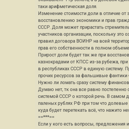
таки арифметическая доля.
Изменение стоимости доли в отличие от з
восстановлению экономики и прав гражд
СССР. Доля может прирастать стремител
участников организации, поскольку это 
правил договора ВОИНР на всей территор
прав его собственности в полном объеме
Прирост доли будет так же при восстан
казнокрадами от КПСС из-за рубежа, пр
в республиках СССР в единую систему. 
прочих ресурсов за фальшивые фантики 
Нужно ли ломать сразу систему финансов
Думаю нет, тк она все равно постепенно
системой СССР о которой речь. В самом 
паленых рублях РФ при том что долевые
куда будет перетекать всё, что нажито 
==***==
Если у кого есть вопросы, предложения 