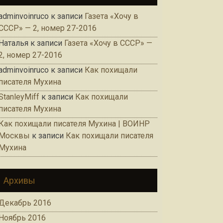
adminvoinruco
к записи
Газета «Хочу в
СССР» — 2, номер 27-2016
Наталья
к записи
Газета «Хочу в СССР» —
2, номер 27-2016
adminvoinruco
к записи
Как похищали
писателя Мухина
StanleyMiff
к записи
Как похищали
писателя Мухина
Как похищали писателя Мухина | ВОИНР
Москвы
к записи
Как похищали писателя
Мухина
Архивы
Декабрь 2016
Ноябрь 2016