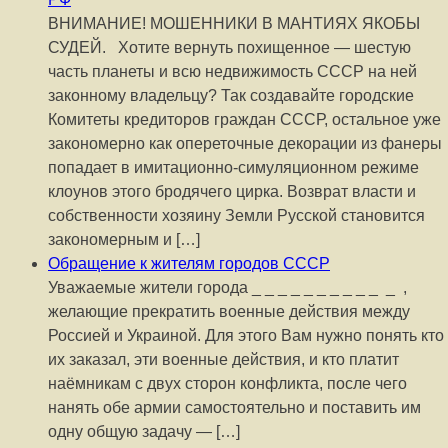
ВНИМАНИЕ! МОШЕННИКИ В МАНТИЯХ ЯКОБЫ
СУДЕЙ. Хотите вернуть похищенное — шестую
часть планеты и всю недвижимость СССР на ней
законному владельцу? Так создавайте городские
Комитеты кредиторов граждан СССР, остальное уже
закономерно как опереточные декорации из фанеры
попадает в имитационно-симуляционном режиме
клоунов этого бродячего цирка. Возврат власти и
собственности хозяину Земли Русской становится
закономерным и […]
Обращение к жителям городов СССР
Уважаемые жители города _ _ _ _ _ _ _ _ _ _ _ ,
желающие прекратить военные действия между
Россией и Украиной. Для этого Вам нужно понять кто
их заказал, эти военные действия, и кто платит
наёмникам с двух сторон конфликта, после чего
нанять обе армии самостоятельно и поставить им
одну общую задачу — […]