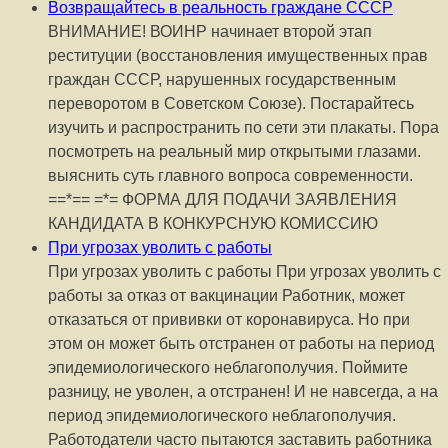
Возвращайтесь в реальность граждане СССР
ВНИМАНИЕ! ВОИНР начинает второй этап
реституции (восстановления имущественных прав
граждан СССР, нарушенных государственным
переворотом в Советском Союзе). Постарайтесь
изучить и распространить по сети эти плакаты. Пора
посмотреть на реальный мир открытыми глазами.
выяснить суть главного вопроса современности.
==*== =*= ФОРМА ДЛЯ ПОДАЧИ ЗАЯВЛЕНИЯ
КАНДИДАТА В КОНКУРСНУЮ КОМИССИЮ
При угрозах уволить с работы
При угрозах уволить с работы При угрозах уволить с
работы за отказ от вакцинации Работник, может
отказаться от прививки от коронавируса. Но при
этом он может быть отстранен от работы на период
эпидемиологического неблагополучия. Поймите
разницу, не уволен, а отстранен! И не навсегда, а на
период эпидемиологического неблагополучия.
Работодатели часто пытаются заставить работника