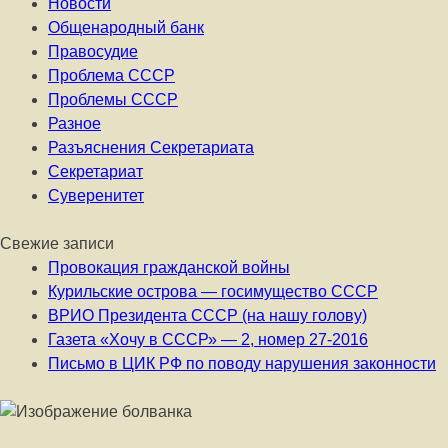
Новости
Общенародный банк
Правосудие
Проблема СССР
Проблемы СССР
Разное
Разъяснения Секретариата
Секретариат
Суверенитет
Свежие записи
Провокация гражданской войны
Курильские острова — госимущество СССР
ВРИО Президента СССР (на нашу голову)
Газета «Хочу в СССР» — 2, номер 27-2016
Письмо в ЦИК РФ по поводу нарушения законности