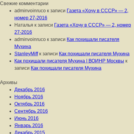
Свежие комментарии
adminvoinruco
к записи
Газета «Хочу в СССР» — 2,
номер 27-2016
Наталья
к записи
Газета «Хочу в СССР» — 2, номер
27-2016
adminvoinruco
к записи
Как похищали писателя
Мухина
StanleyMiff
к записи
Как похищали писателя Мухина
Как похищали писателя Мухина | ВОИНР Москвы
к
записи
Как похищали писателя Мухина
Архивы
Декабрь 2016
Ноябрь 2016
Октябрь 2016
Сентябрь 2016
Июнь 2016
Январь 2016
Декабрь 2015