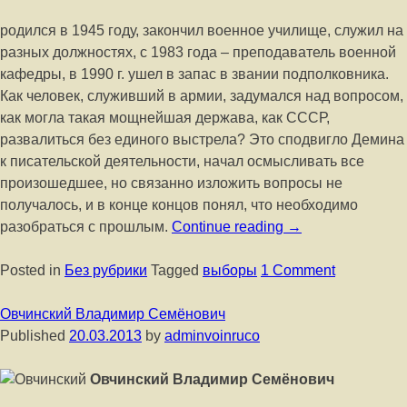
родился в 1945 году, закончил военное училище, служил на
разных должностях, с 1983 года – преподаватель военной
кафедры, в 1990 г. ушел в запас в звании подполковника.
Как человек, служивший в армии, задумался над вопросом,
как могла такая мощнейшая держава, как СССР,
развалиться без единого выстрела? Это сподвигло Демина
к писательской деятельности, начал осмысливать все
произошедшее, но связанно изложить вопросы не
получалось, и в конце концов понял, что необходимо
разобраться с прошлым.
Continue reading
→
Posted in
Без рубрики
Tagged
выборы
1 Comment
Овчинский Владимир Семёнович
Published
20.03.2013
by
adminvoinruco
Овчинский Владимир Семёнович