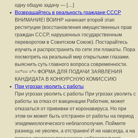
одну общую задачу — […]
Возвращайтесь в реальность граждане СССР
ВНИМАНИЕ! ВОИНР начинает второй этап
реституции (восстановления имущественных прав
граждан СССР, нарушенных государственным
переворотом в Советском Союзе). Постарайтесь
изучить и распространить по сети эти плакаты. Пора
посмотреть на реальный мир открытыми глазами.
выяснить суть главного вопроса современности.
==*== =*= ФОРМА ДЛЯ ПОДАЧИ ЗАЯВЛЕНИЯ
КАНДИДАТА В КОНКУРСНУЮ КОМИССИЮ
При угрозах уволить с работы
При угрозах уволить с работы При угрозах уволить с
работы за отказ от вакцинации Работник, может
отказаться от прививки от коронавируса. Но при
этом он может быть отстранен от работы на период
эпидемиологического неблагополучия. Поймите
разницу, не уволен, а отстранен! И не навсегда, а на