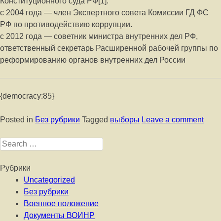
Конституционного суда РФ[1].
с 2004 года — член Экспертного совета Комиссии ГД ФС
РФ по противодействию коррупции.
с 2012 года — советник министра внутренних дел РФ,
ответственный секретарь Расширенной рабочей группы по
реформированию органов внутренних дел России
{democracy:85}
Posted in
Без рубрики
Tagged
выборы
Leave a comment
Search for:
Рубрики
Uncategorized
Без рубрики
Военное положение
Документы ВОИНР