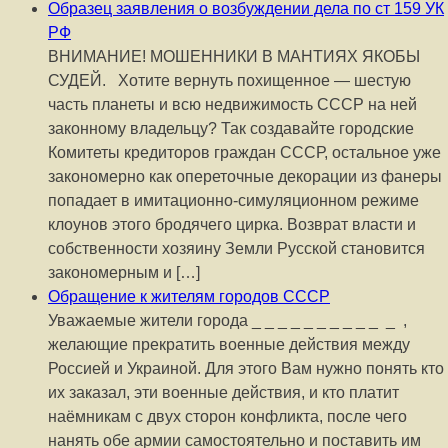
Образец заявления о возбуждении дела по ст 159 УК
РФ
ВНИМАНИЕ! МОШЕННИКИ В МАНТИЯХ ЯКОБЫ
СУДЕЙ. Хотите вернуть похищенное — шестую
часть планеты и всю недвижимость СССР на ней
законному владельцу? Так создавайте городские
Комитеты кредиторов граждан СССР, остальное уже
закономерно как опереточные декорации из фанеры
попадает в имитационно-симуляционном режиме
клоунов этого бродячего цирка. Возврат власти и
собственности хозяину Земли Русской становится
закономерным и […]
Обращение к жителям городов СССР
Уважаемые жители города _ _ _ _ _ _ _ _ _ _ _ ,
желающие прекратить военные действия между
Россией и Украиной. Для этого Вам нужно понять кто
их заказал, эти военные действия, и кто платит
наёмникам с двух сторон конфликта, после чего
нанять обе армии самостоятельно и поставить им