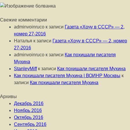
Свежие комментарии
adminvoinruco
к записи
Газета «Хочу в СССР» — 2,
номер 27-2016
Наталья
к записи
Газета «Хочу в СССР» — 2, номер
27-2016
adminvoinruco
к записи
Как похищали писателя
Мухина
StanleyMiff
к записи
Как похищали писателя Мухина
Как похищали писателя Мухина | ВОИНР Москвы
к
записи
Как похищали писателя Мухина
Архивы
Декабрь 2016
Ноябрь 2016
Октябрь 2016
Сентябрь 2016